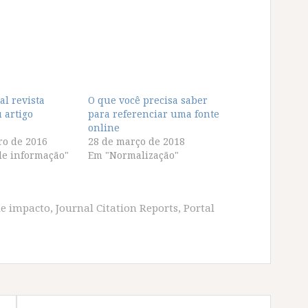
al revista
O que você precisa saber
 artigo
para referenciar uma fonte
online
ro de 2016
28 de março de 2018
de informação"
Em "Normalização"
de impacto
,
Journal Citation Reports
,
Portal