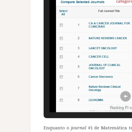
Ranking FI n
Enquanto o
journal
#1 de Matemática te