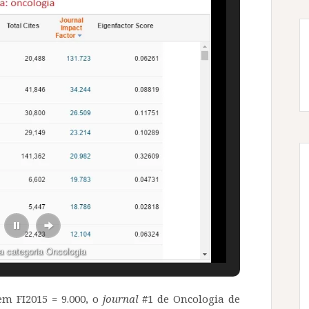
a categoria Oncologia
m FI2015 = 9.000, o
journal
#1 de Oncologia de