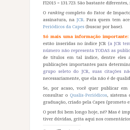
FI2015 = 131.723. São bastante diferentes,
O
ranking
completo do Fator de Impacto
assinatura, na
JCR
. Para quem tem aces
Periódicos da Capes
(buscar por base).
Só mais uma informação importante
estão inseridas no índice JCR
{a JCR te
número não representa TODAS as public
de títulos em tal índice, dentre eles 
publicações importantes para determin
grupo seleto do JCR, suas citações nã
necessariamente, que ela não é de quali
Se, por acaso, você quer publicar em 
consultar o
Qualis-Periódicos
, sistema 
graduação, criado pela Capes {prometo em
O post foi bem longo hoje, né? Mas é im
tiver dúvidas, grita aqui nos comentário