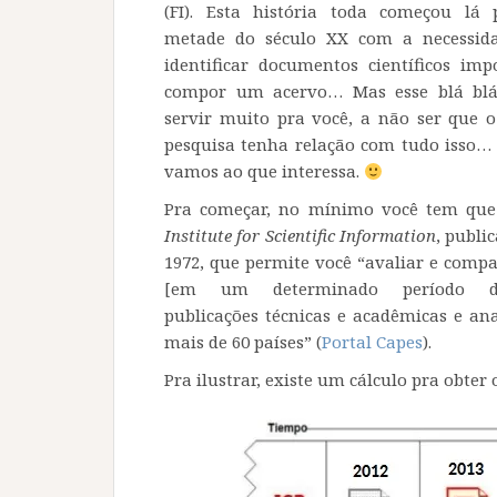
(FI). Esta história toda começou lá
metade do século XX com a necessida
identificar documentos científicos imp
compor um acervo… Mas esse blá blá
servir muito pra você, a não ser que 
pesquisa tenha relação com tudo isso… 
vamos ao que interessa.
Pra começar, no mínimo você tem que
Institute for Scientific Information
, publi
1972, que permite você “avaliar e compa
[em um determinado período 
publicações técnicas e acadêmicas e an
mais de 60 países” (
Portal Capes
).
Pra ilustrar, existe um cálculo pra obte