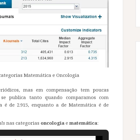
categorias Matemática e Oncologia
iódicos, mas em compensação tem poucas
e se publica tanto quando comparamos com
ia é de 2.915, enquanto a de Matemática é de
als
nas categorias
oncologia
e
matemática
: