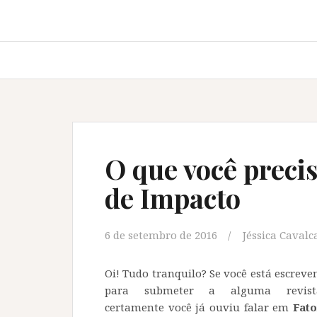
O que você precis
de Impacto
6 de setembro de 2016
Jéssica Cavalc
Oi! Tudo tranquilo? Se você está escrev
para submeter a alguma revista 
certamente você já ouviu falar em
Fato