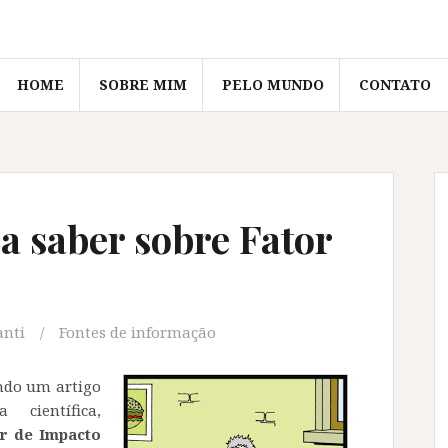
HOME
SOBRE MIM
PELO MUNDO
CONTATO
a saber sobre Fator
anti
Fontes de informação
endo um artigo
científica,
r de Impacto