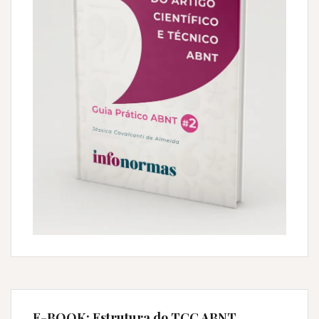
E-BOOK: Estrutura do TCC ABNT