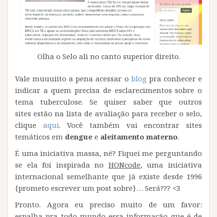
Olha o Selo ali no canto superior direito.
Vale muuuiito a pena acessar o
blog
pra conhecer e
indicar a quem precisa de esclarecimentos sobre o
tema tuberculose. Se quiser saber que outros
sites estão na lista de avaliação para receber o selo,
clique
aqui
. Você também vai encontrar sites
temáticos em
dengue
e
aleitamento materno
.
É uma iniciativa massa, né? Fiquei me perguntando
se ela foi inspirada no
HONcode
, uma iniciativa
internacional semelhante que já existe desde 1996
{prometo escrever um post sobre}… Será??? <3
Pronto. Agora eu preciso muito de um favor:
espalha pra todo mundo essa informação que é de