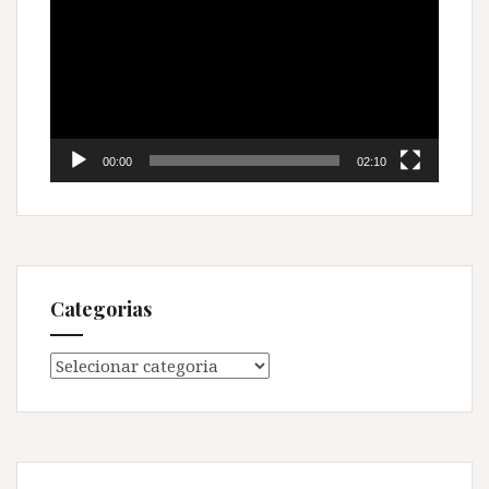
de
vídeo
00:00
02:10
Categorias
Categorias