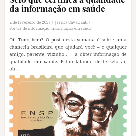
da informação em saúde
2 de fevereiro de 2017
Jéssica Cavalcanti
Fontes de informação
,
Informação em saúde
Oi! Tudo bem? O post desta semana é sobre uma
chancela brasileira que ajudará você – e qualquer
amigo, parente, vizinho… – a obter informação de
qualidade em saúde. Estou falando deste selo aí,
oh…