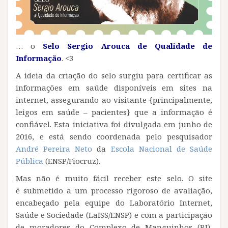
… o
Selo
Sergio Arouca
de Qualidade de
Informação
. <3
A ideia da criação do selo surgiu para certificar as
informações em saúde disponíveis em sites na
internet, assegurando ao visitante {principalmente,
leigos em saúde – pacientes} que a informação é
confiável. Esta iniciativa foi divulgada em junho de
2016, e está sendo coordenada pelo pesquisador
André Pereira Neto
da
Escola Nacional de Saúde
Pública
(ENSP/Fiocruz).
Mas não é muito fácil receber este selo. O site
é submetido a um processo rigoroso de avaliação,
encabeçado pela equipe do Laboratório Internet,
Saúde e Sociedade (LaISS/ENSP) e com a participação
de moradores do Complexo de Manguinhos (RJ),