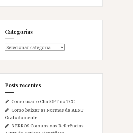
Categorias
Categorias
Posts recentes
Como usar o ChatGPT no TCC
Como baixar as Normas da ABNT
Gratuitamente
3 ERROS Comuns nas Referências
ABNT de Artigos Científicos