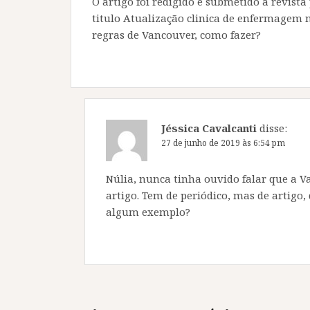
O artigo foi redigido e submetido a revist
titulo Atualização clinica de enfermagem 
regras de Vancouver, como fazer?
Jéssica Cavalcanti
disse:
27 de junho de 2019 às 6:54 pm
Núlia, nunca tinha ouvido falar que a 
artigo. Tem de periódico, mas de artigo,
algum exemplo?