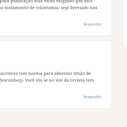
a para publicação mas estão exigindo que este
no tratamento de colostomia, seja breviado nas
Responder
Vancouver tem norma para abreviar título de
 desconheço. Você viu se no site da revista tem
Responder