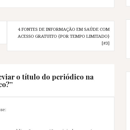
4 FONTES DE INFORMAÇÃO EM SAÚDE COM
ACESSO GRATUITO {POR TEMPO LIMITADO}
[#3]
viar o título do periódico na
ico?
”
sse: