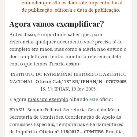
entender que são os dados de imprenta: local
de publicação, editor/a e data de publicação.
Agora vamos
exemplificar
?
Antes disso, é importante saber que: para
referenciar qualquer documento você precisa tê-lo
completo em mãos, mas como a Maria não enviou o
doc completo vou tentar montar a referência dela
com o que temos. Ficaria assim:
INSTITUTO DO PATRIMÔNIO HISTÓRICO E ARTÍSTICO
NACIONAL.
Ofício/ Gab/ 13ª SR/ IPHAN/ N° 0767/2005
.
[
S. l.
]: IPHAN, 19 fev. 2005.
E agora
mais um exemplo
olhando
este
ofício:
BRASIL. Senado Federal. Secretaria-Geral da Mesa.
Secretaria de Comissões. Coordenação de Apoio às
Comissões Especiais, Temporárias e Parlamentares
de Inquérito.
Oficio n° 118/2017 – CPMIJBS
. Brasília,