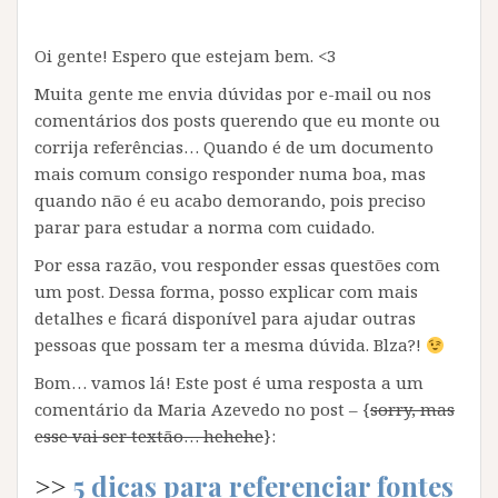
Oi gente! Espero que estejam bem. <3
Muita gente me envia dúvidas por e-mail ou nos
comentários dos posts querendo que eu monte ou
corrija referências… Quando é de um documento
mais comum consigo responder numa boa, mas
quando não é eu acabo demorando, pois preciso
parar para estudar a norma com cuidado.
Por essa razão, vou responder essas questões com
um post. Dessa forma, posso explicar com mais
detalhes e ficará disponível para ajudar outras
pessoas que possam ter a mesma dúvida. Blza?!
Bom… vamos lá! Este post é uma resposta a um
comentário da Maria Azevedo no post – {
sorry, mas
esse vai ser textão… hehehe
}:
>>
5 dicas para referenciar fontes