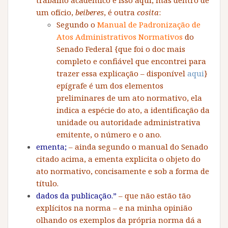
trabalho acadêmico é isso aqui, mas dentro de
um ofício,
beiberes
, é outra
cosita
:
Segundo o
Manual de Padronização de
Atos Administrativos Normativos
do
Senado Federal {que foi o doc mais
completo e confiável que encontrei para
trazer essa explicação – disponível
aqui
}
epígrafe é um dos elementos
preliminares de um ato normativo, ela
indica a espécie do ato, a identificação da
unidade ou autoridade administrativa
emitente, o número e o ano.
ementa;
– ainda segundo o manual do Senado
citado acima, a ementa explicita o objeto do
ato normativo, concisamente e sob a forma de
título.
dados da publicação.”
– que não estão tão
explícitos na norma – e na minha opinião
olhando os exemplos da própria norma dá a