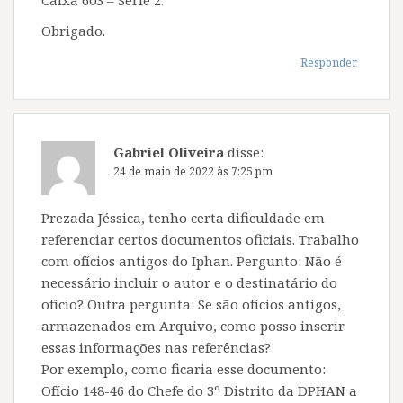
Caixa 603 – Série 2.
Obrigado.
Responder
Gabriel Oliveira
disse:
24 de maio de 2022 às 7:25 pm
Prezada Jéssica, tenho certa dificuldade em
referenciar certos documentos oficiais. Trabalho
com ofícios antigos do Iphan. Pergunto: Não é
necessário incluir o autor e o destinatário do
ofício? Outra pergunta: Se são ofícios antigos,
armazenados em Arquivo, como posso inserir
essas informações nas referências?
Por exemplo, como ficaria esse documento:
Ofício 148-46 do Chefe do 3º Distrito da DPHAN a