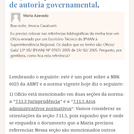
de autoria governamental
.
Lembrando o seguinte: este é um post sobre a NBR
6023 da ABNT e a norma vigente hoje diz o seguinte:
1) Ofício está mencionado em duas seções da norma:
a “
7.11.3 Jurisprudência
” e a “
7.11.5 Atos
administrativos normativos
“. Vamos considerar as
orientações da seção 7.11.5, pois suponho que é onde
se enquadra o documento que a Maria precisou
referenciar. Nessa seção são mencionados outros