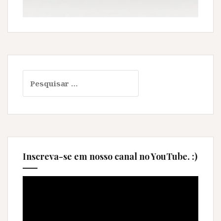
Pesquisar
por:
Inscreva-se em nosso canal no YouTube. :)
Tocador
de
vídeo