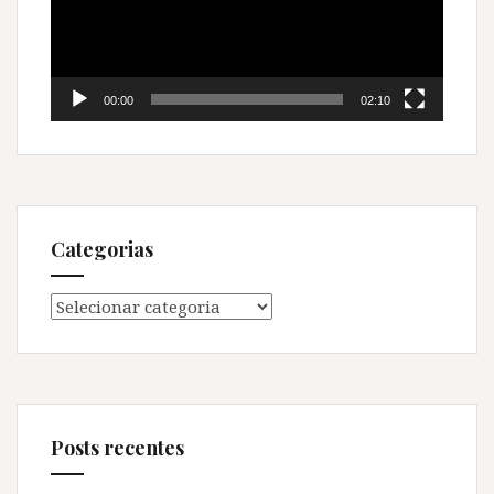
00:00
02:10
Categorias
Categorias
Posts recentes