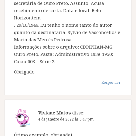
secretária de Ouro Preto. Assunto: Acusa
recebimento de carta. Data e local: Belo
Horizontem
, 29/10/1946. Eu tenho o nome tanto do autor
quanto da destinatária: Sylvio de Vasconcellos e
Maria das Mercês Pedrosa.
Informações sobre o arquivo: CDI/IPHAN-MG,
Ouro Preto. Pasta: Administrativo 1938-1950;
Caixa 603 – Série 2.
Obrigado.
Responder
Viviane Matos
disse:
4 de janeiro de 2022 às 6:47 pm
Ótimo exemplo, obrigada!