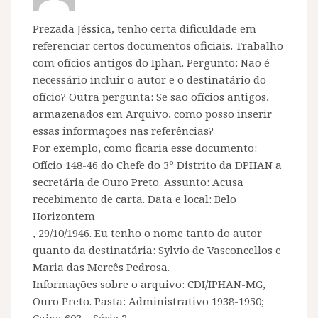
Prezada Jéssica, tenho certa dificuldade em
referenciar certos documentos oficiais. Trabalho
com ofícios antigos do Iphan. Pergunto: Não é
necessário incluir o autor e o destinatário do
ofício? Outra pergunta: Se são ofícios antigos,
armazenados em Arquivo, como posso inserir
essas informações nas referências?
Por exemplo, como ficaria esse documento:
Ofício 148-46 do Chefe do 3º Distrito da DPHAN a
secretária de Ouro Preto. Assunto: Acusa
recebimento de carta. Data e local: Belo
Horizontem
, 29/10/1946. Eu tenho o nome tanto do autor
quanto da destinatária: Sylvio de Vasconcellos e
Maria das Mercês Pedrosa.
Informações sobre o arquivo: CDI/IPHAN-MG,
Ouro Preto. Pasta: Administrativo 1938-1950;