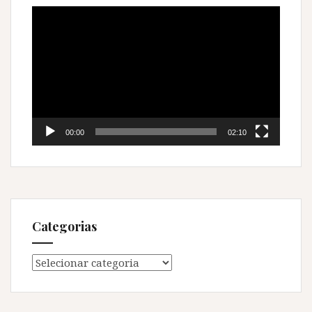
Tocador
de
vídeo
00:00
02:10
Categorias
Categorias