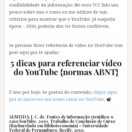
confiabilidade da informação. No meu TCC falo um
pouco sobre isso e como eu me utilizei de tais
critérios para mostrar que o YouTube, já naquela
época – 2010, poderia sim ter fontes confiáveis.
Se precisar fazer referência de vídeo no YouTube tem
post aqui pra te ajudar:
5 dicas para referenciar vídeo
do YouTube {normas ABNT}
É isso por hoje. Se gostou do conteúdo,
clique aqui
pra se inscrever em nosso canal no YouTube
.
ALMEIDA, J. C. de.
Fontes de informação científica
: o
caso YouTube. 2010. Trabalho de Conclusão de Curso
(Bacharelado em Biblioteconomia) – Universidade
Federal de Pernambuco, Recife, 2010.