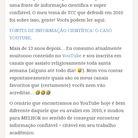
uma fonte de informação científica e super
confiável. O meu tema de TCC que defendi em 2010
foi sobre isso, gente! Vocês podem ler aqui:
FONTES DE INFORMAÇÃO CIENTÍFICA: O CASO
YOUTUBE
.
Mais de 13 anos depois… Eu consumo atualmente
muitoooo conteúdo no
YouTube
e sou inscrita em
canais que assisto religiosamente toda santa
semana {alguns até todo dia!
}. Nem vou contar
espontaneamente quais são os meus canais
favoritos que {certamente} vocês nem vão
acreditar…
O cenário que encontramos no YouTube hoje é bem
diferente daquele que eu avaliei em 2010, e mudou
para MELHOR no sentido de conseguir encontrar
informação confiável = citável em seu trabalho
acadêmico.