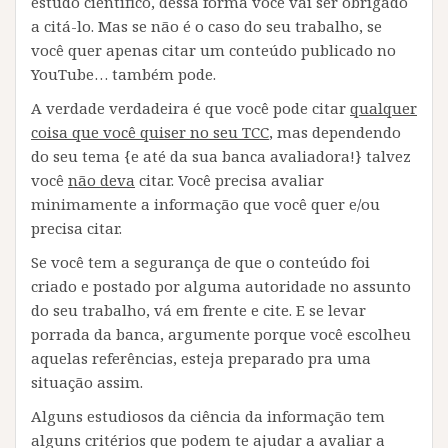
estudo científico, dessa forma você vai ser obrigado
a citá-lo. Mas se não é o caso do seu trabalho, se
você quer apenas citar um conteúdo publicado no
YouTube… também pode.
A verdade verdadeira é que você pode citar
qualquer
coisa que você quiser no seu TCC
, mas dependendo
do seu tema {e até da sua banca avaliadora!} talvez
você
não deva
citar. Você precisa avaliar
minimamente a informação que você quer e/ou
precisa citar.
Se você tem a segurança de que o conteúdo foi
criado e postado por alguma autoridade no assunto
do seu trabalho, vá em frente e cite. E se levar
porrada da banca, argumente porque você escolheu
aquelas referências, esteja preparado pra uma
situação assim.
Alguns estudiosos da ciência da informação tem
alguns critérios que podem te ajudar a avaliar a