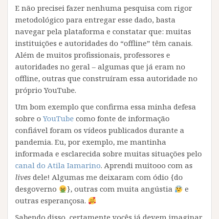
E não precisei fazer nenhuma pesquisa com rigor
metodológico para entregar esse dado, basta
navegar pela plataforma e constatar que: muitas
instituições e autoridades do “offline” têm canais.
Além de muitos profissionais, professores e
autoridades no geral – algumas que já eram no
offline, outras que construíram essa autoridade no
próprio YouTube.
Um bom exemplo que confirma essa minha defesa
sobre o
YouTube
como fonte de informação
confiável foram os vídeos publicados durante a
pandemia. Eu, por exemplo, me mantinha
informada e esclarecida sobre muitas situações pelo
canal do Atila Iamarino
. Aprendi muitooo com as
lives
dele! Algumas me deixaram com ódio {do
desgoverno
}, outras com muita angústia
e
outras esperançosa.
Sabendo disso, certamente vocês já devem imaginar