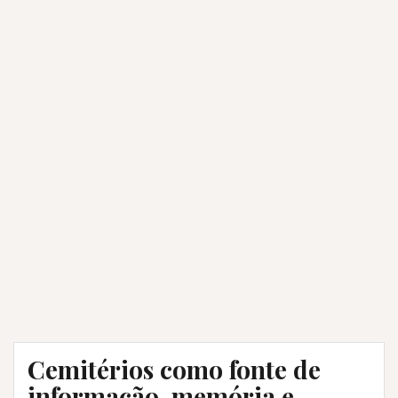
Cemitérios como fonte de
informação, memória e