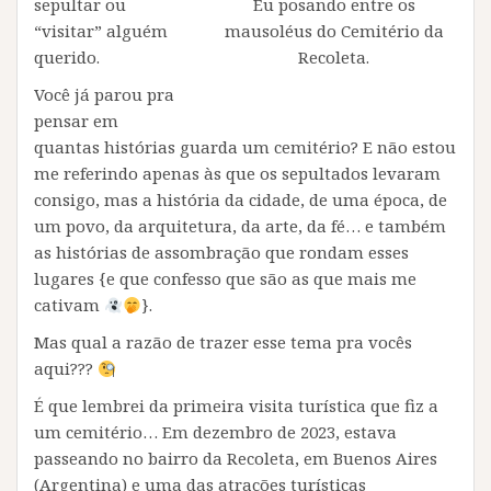
sepultar ou
Eu posando entre os
“visitar” alguém
mausoléus do Cemitério da
querido.
Recoleta.
Você já parou pra
pensar em
quantas histórias guarda um cemitério? E não estou
me referindo apenas às que os sepultados levaram
consigo, mas a história da cidade, de uma época, de
um povo, da arquitetura, da arte, da fé… e também
as histórias de assombração que rondam esses
lugares {e que confesso que são as que mais me
cativam
}.
Mas qual a razão de trazer esse tema pra vocês
aqui???
É que lembrei da primeira visita turística que fiz a
um cemitério… Em dezembro de 2023, estava
passeando no bairro da Recoleta, em Buenos Aires
(Argentina) e uma das atrações turísticas