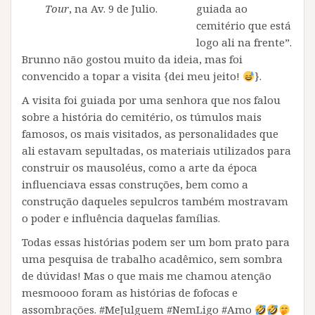
guiada ao
Tour
, na Av. 9 de Julio.
cemitério que está
logo ali na frente”.
Brunno não gostou muito da ideia, mas foi
convencido a topar a visita {dei meu jeito!
}.
A visita foi guiada por uma senhora que nos falou
sobre a história do cemitério, os túmulos mais
famosos, os mais visitados, as personalidades que
ali estavam sepultadas, os materiais utilizados para
construir os mausoléus, como a arte da época
influenciava essas construções, bem como a
construção daqueles sepulcros também mostravam
o poder e influência daquelas famílias.
Todas essas histórias podem ser um bom prato para
uma pesquisa de trabalho acadêmico, sem sombra
de dúvidas! Mas o que mais me chamou atenção
mesmoooo foram as histórias de fofocas e
assombrações. #MeJulguem #NemLigo #Amo