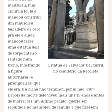
mausoléu, mas
Tiburcia foi lá e
mandou construir
um mausoléu
babadeiro de caro
pra ele e ainda
mandou fazer
uma estátua dele
de corpo inteiro
sentado num
trono, mostrando
Estátua de Salvador Del Carril,
a figura
no cemitério da Recoleta.
autoritária {e
pirangueira!} que
ele era. E a bicha não terminou por aí não, viu?!
Depois da morte dele viveu mais uns 15 anos e antes
de morrer fez um último pedido: queria ser
sepultada no mausoléu da família e que fizessem