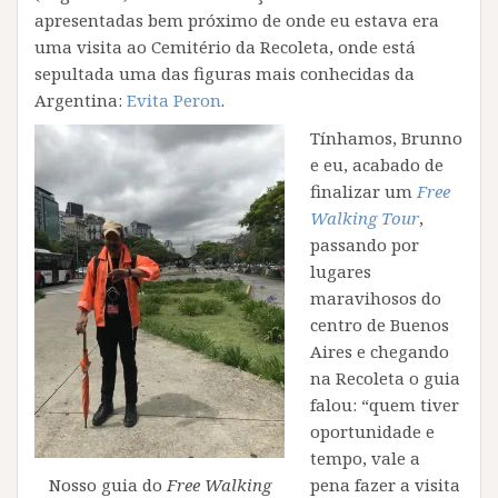
apresentadas bem próximo de onde eu estava era
uma visita ao Cemitério da Recoleta, onde está
sepultada uma das figuras mais conhecidas da
Argentina:
Evita Peron
.
Tínhamos, Brunno
e eu, acabado de
finalizar um
Free
Walking Tour
,
passando por
lugares
maravihosos do
centro de Buenos
Aires e chegando
na Recoleta o guia
falou: “quem tiver
oportunidade e
tempo, vale a
pena fazer a visita
Nosso guia do
Free Walking