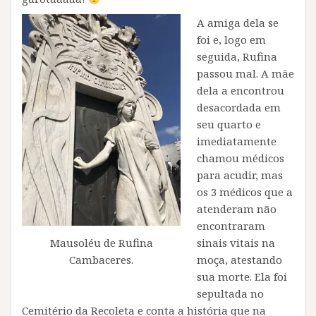
A amiga dela se
foi e, logo em
seguida, Rufina
passou mal. A mãe
dela a encontrou
desacordada em
seu quarto e
imediatamente
chamou médicos
para acudir, mas
os 3 médicos que a
atenderam não
encontraram
sinais vitais na
Mausoléu de Rufina
moça, atestando
Cambaceres.
sua morte. Ela foi
sepultada no
Cemitério da Recoleta e conta a história que na