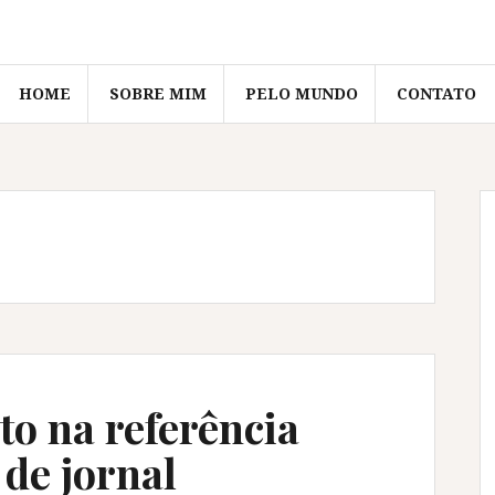
HOME
SOBRE MIM
PELO MUNDO
CONTATO
to na referência
de jornal