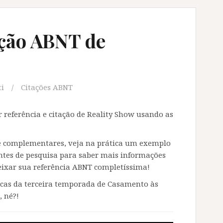
ação ABNT de
ti
Citações ABNT
 referência e citação de Reality Show usando as
 e complementares, veja na prática um exemplo
ontes de pesquisa para saber mais informações
 deixar sua referência ABNT completíssima!
ocas da terceira temporada de Casamento às
, né?!