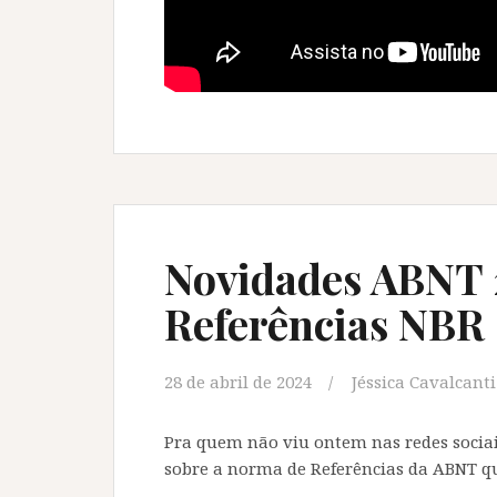
Novidades ABNT 
Referências NBR
28 de abril de 2024
Jéssica Cavalcanti
Pra quem não viu ontem nas redes socia
sobre a norma de Referências da ABNT qu