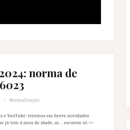
2024: norma de
 6023
Normalização
is e YouTube: teremos em breve novidades
e já tem 4 anos de idade, aí… escutem só >>