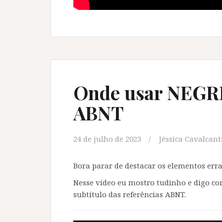
Onde usar NEGRI
ABNT
24 de julho de 2023
Jéssica Cavalcant
Bora parar de destacar os elementos err
Nesse vídeo eu mostro tudinho e digo com
subtítulo das referências ABNT.