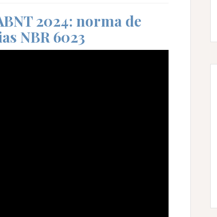
ABNT 2024: norma de
ias NBR 6023