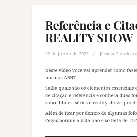
Referência e Cit
REALITY SHOW
20 de junho de 2023
Jéssica Cavalcan
Neste vídeo você vai aprender como fazer
normas ABNT.
Saiba quais são os elementos essenciais
de citação e referência e conheça duas f
sobre filmes, séries e reality shows pra
Além de ficar por dentro de algumas fof
Cegas porque a vida não é só feita de TCC