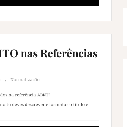
TO nas Referências
i
Normalização
ados na referência ABNT?
o tu deves descrever e formatar o título e