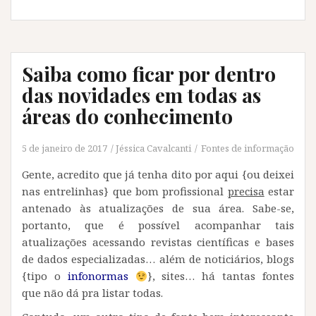
Saiba como ficar por dentro
das novidades em todas as
áreas do conhecimento
5 de janeiro de 2017
Jéssica Cavalcanti
Fontes de informação
Gente, acredito que já tenha dito por aqui {ou deixei
nas entrelinhas} que bom profissional
precisa
estar
antenado às atualizações de sua área. Sabe-se,
portanto, que é possível acompanhar tais
atualizações acessando revistas científicas e bases
de dados especializadas… além de noticiários, blogs
{tipo o
infonormas
}, sites… há tantas fontes
que não dá pra listar todas.