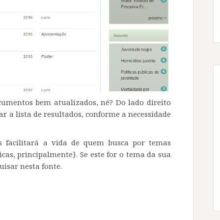
cumentos bem atualizados, né? Do lado direito
r a lista de resultados, conforme a necessidade
is facilitará a vida de quem busca por temas
icas, principalmente}. Se este for o tema da sua
isar nesta fonte.