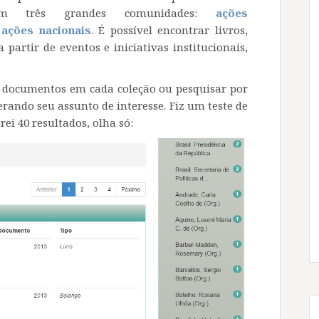
em três grandes comunidades:
ações
e
ações nacionais
. É
possível encontrar livros,
a partir de eventos e iniciativas institucionais,
s documentos em cada coleção ou pesquisar por
rando seu assunto de interesse. Fiz um teste de
ei 40 resultados, olha só: