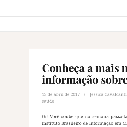
Conheça a mais n
informação sobre
13 de abril de 2017
Jéssica Cavalcanti
saúde
Oi! Você soube que na semana passada 
Instituto Brasileiro de Informação em Ci