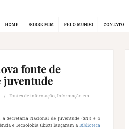
HOME
SOBRE MIM
PELO MUNDO
CONTATO
ova fonte de
 juventude
Fontes de informação
,
Informação em
a Secretaria Nacional de Juventude (SNJ) e o
ência e Tecnolobia (Ibict) lançaram a
Biblioteca