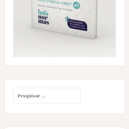
Pesquisar
por: