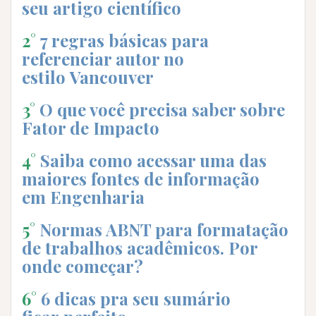
seu artigo científico
2°
7 regras básicas para
referenciar autor no
estilo Vancouver
3°
O que você precisa saber sobre
Fator de Impacto
4°
Saiba como acessar uma das
maiores fontes de informação
em Engenharia
5°
Normas ABNT para formatação
de trabalhos acadêmicos. Por
onde começar?
6°
6 dicas pra seu sumário