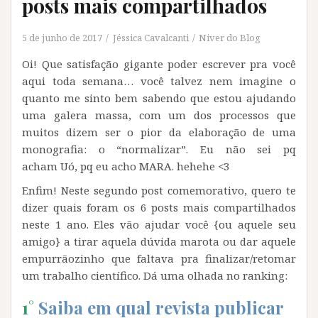
posts mais compartilhados
5 de junho de 2017
Jéssica Cavalcanti
Niver do Blog
Oi! Que satisfação gigante poder escrever pra você
aqui toda semana… você talvez nem imagine o
quanto me sinto bem sabendo que estou ajudando
uma galera massa, com um dos processos que
muitos dizem ser o pior da elaboração de uma
monografia: o “normalizar”. Eu não sei pq
acham Uó, pq eu acho MARA. hehehe <3
Enfim! Neste segundo post comemorativo, quero te
dizer quais foram os 6 posts mais compartilhados
neste 1 ano. Eles vão ajudar você {ou aquele seu
amigo} a tirar aquela dúvida marota ou dar aquele
empurrãozinho que faltava pra finalizar/retomar
um trabalho científico. Dá uma olhada no ranking:
1°
Saiba em qual revista publicar