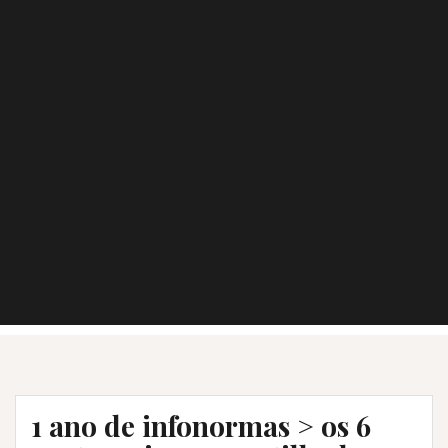
1 ano de infonormas > os 6