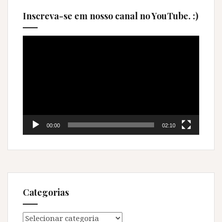
Inscreva-se em nosso canal no YouTube. :)
Tocador
de
vídeo
00:00
02:10
Categorias
Categorias