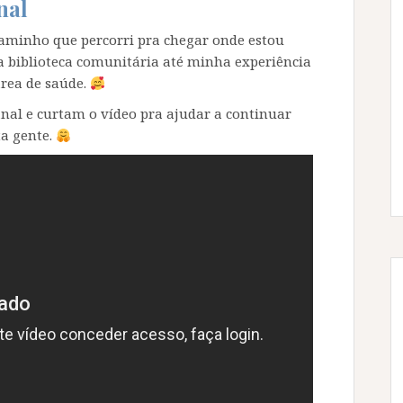
nal
aminho que percorri pra chegar onde estou
 biblioteca comunitária até minha experiência
área de saúde.
nal e curtam o vídeo pra ajudar a continuar
ta gente.