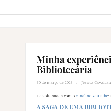
Minha experiênc
Bibliotecária
30 de março de 2023
Jéssica Cavalcan
De voltaaaaaa com o
canal no YouTube
!
A SAGA DE UMA BIBLIOTE