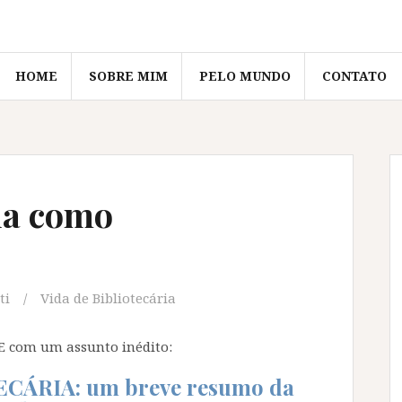
HOME
SOBRE MIM
PELO MUNDO
CONTATO
ia como
ti
Vida de Bibliotecária
 E com um assunto inédito:
CÁRIA: um breve resumo da