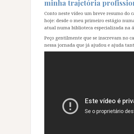
minha trajetória profissio
Conto neste vídeo um breve resumo do c
hoje: desde o meu primeiro estágio numa
atual numa biblioteca especializada na 
Peço gentilmente que se inscrevam no ca
nessa jornada que já ajudou e ajuda tan