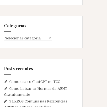
Categorias
Categorias
Posts recentes
Como usar o ChatGPT no TCC
Como baixar as Normas da ABNT
Gratuitamente
3 ERROS Comuns nas Referências
ABNT de Artigos Científicos