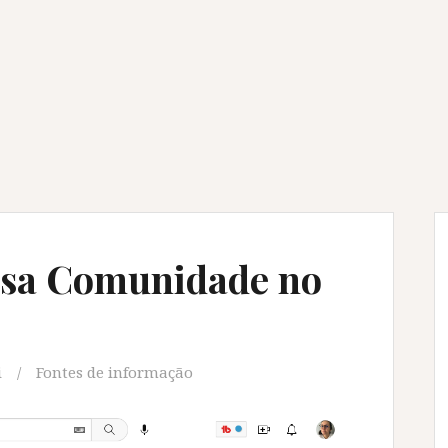
ssa Comunidade no
i
Fontes de informação