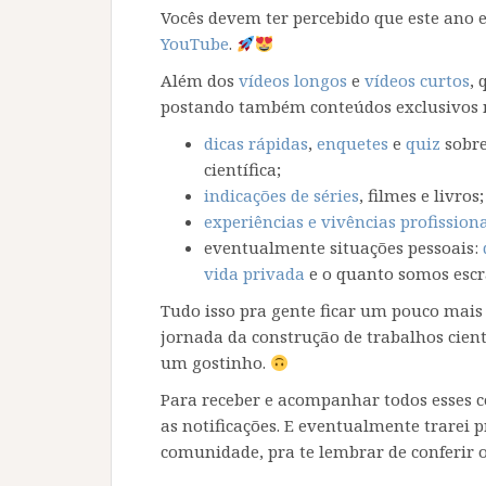
Vocês devem ter percebido que este ano
YouTube
.
Além dos
vídeos longos
e
vídeos curtos
,
postando também conteúdos exclusivos
dicas rápidas
,
enquetes
e
quiz
sobre
científica;
indicações de séries
, filmes e livros;
experiências e vivências profission
eventualmente situações pessoais:
vida privada
e o quanto somos escr
Tudo isso pra gente ficar um pouco mais 
jornada da construção de trabalhos cientí
um gostinho.
Para receber e acompanhar todos esses 
as notificações. E eventualmente trarei 
comunidade, pra te lembrar de conferir o