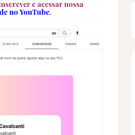
inscrever e acessar nossa
de no YouTube
.