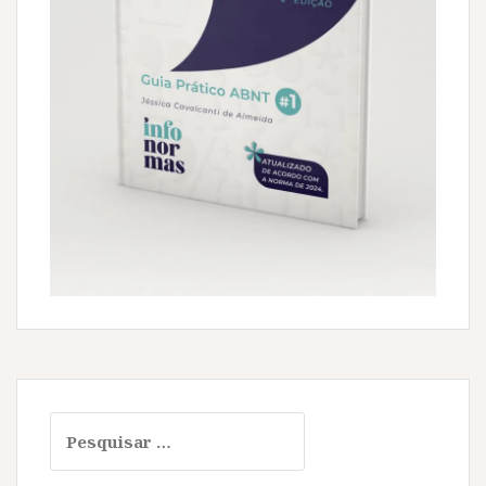
Pesquisar
por: