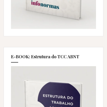
E-BOOK: Estrutura do TCC ABNT