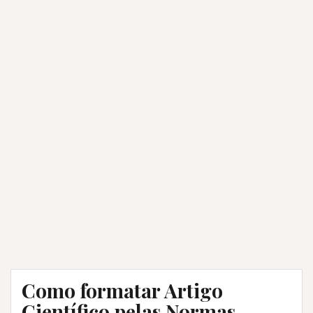
Como formatar Artigo
Científico pelas Normas