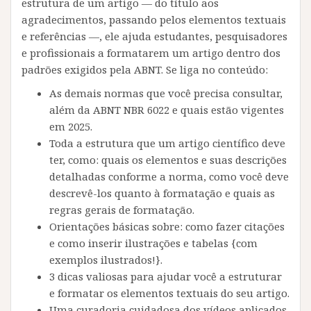
estrutura de um artigo — do título aos
agradecimentos, passando pelos elementos textuais
e referências —, ele ajuda estudantes, pesquisadores
e profissionais a formatarem um artigo dentro dos
padrões exigidos pela ABNT. Se liga no conteúdo:
As demais normas que você precisa consultar,
além da ABNT NBR 6022 e quais estão vigentes
em 2025.
Toda a estrutura que um artigo científico deve
ter, como: quais os elementos e suas descrições
detalhadas conforme a norma, como você deve
descrevê-los quanto à formatação e quais as
regras gerais de formatação.
Orientações básicas sobre: como fazer citações
e como inserir ilustrações e tabelas {com
exemplos ilustrados!}.
3 dicas valiosas para ajudar você a estruturar
e formatar os elementos textuais do seu artigo.
Uma curadoria cuidadosa dos vídeos aplicados