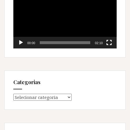
de
vídeo
00:00
02:10
Categorias
Categorias