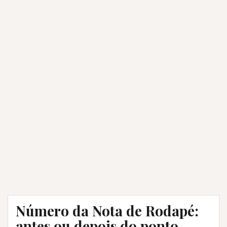
Número da Nota de Rodapé:
antes ou depois do ponto