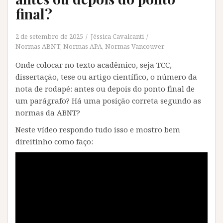
final?
2 de setembro de 2025
Jéssica Cavalcanti
Normas ABNT
,
Normas APA
,
Normas Vancouver
Onde colocar no texto acadêmico, seja TCC,
dissertação, tese ou artigo científico, o número da
nota de rodapé: antes ou depois do ponto final de
um parágrafo? Há uma posição correta segundo as
normas da ABNT?
Neste vídeo respondo tudo isso e mostro bem
direitinho como faço: