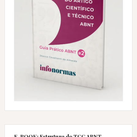
E-BOOK: Estrutura do TCC ABNT