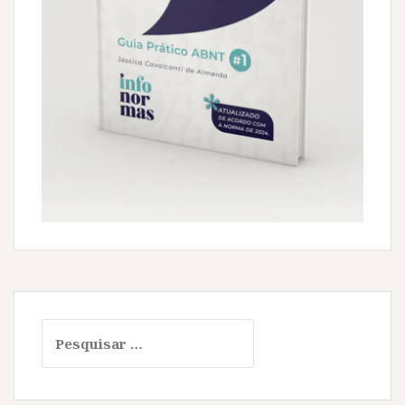
Pesquisar
por: