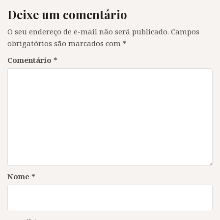
a
)
a
a
)
)
)
Deixe um comentário
O seu endereço de e-mail não será publicado.
Campos
obrigatórios são marcados com
*
Comentário
*
Nome
*