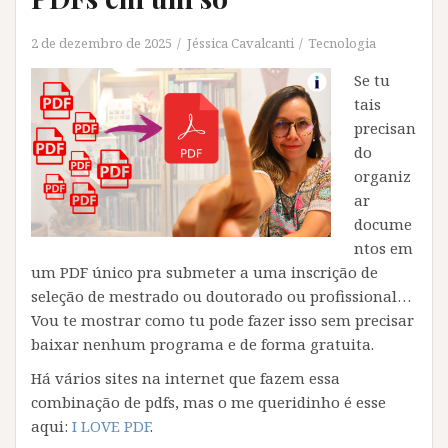
2 de dezembro de 2025
Jéssica Cavalcanti
Tecnologia
Se tu
tais
precisan
do
organiz
ar
docume
ntos em
um PDF único pra submeter a uma inscrição de
seleção de mestrado ou doutorado ou profissional…
Vou te mostrar como tu pode fazer isso sem precisar
baixar nenhum programa e de forma gratuita.
Há vários sites na internet que fazem essa
combinação de pdfs, mas o me queridinho é esse
aqui:
I LOVE PDF
.