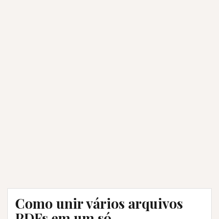
Como unir vários arquivos
PDFs em um só