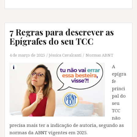
7 Regras para descrever as
Epígrafes do seu TCC
4 de março de 2025
Jéssica Cavalcanti
Normas ABNT
A
epígra
fe
princi
pal do
seu
TCC
não
precisa mais ter a indicação de autoria, segundo as
normas da ABNT vigentes em 2025.