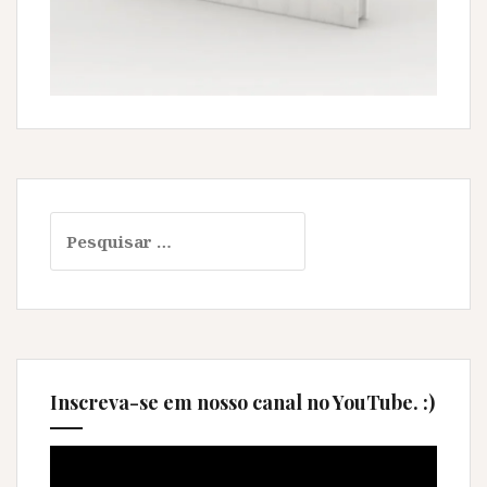
Pesquisar
por:
Inscreva-se em nosso canal no YouTube. :)
Tocador
de