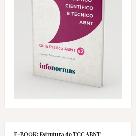
E-BOOK: Estrutura do TCC ABNT