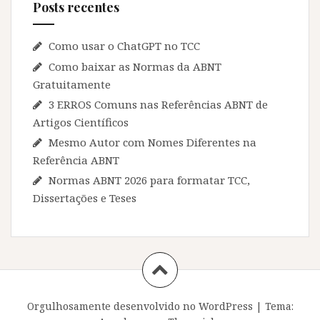
Posts recentes
Como usar o ChatGPT no TCC
Como baixar as Normas da ABNT
Gratuitamente
3 ERROS Comuns nas Referências ABNT de
Artigos Científicos
Mesmo Autor com Nomes Diferentes na
Referência ABNT
Normas ABNT 2026 para formatar TCC,
Dissertações e Teses
Orgulhosamente desenvolvido no WordPress
|
Tema: