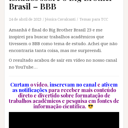
Brasil – BBB
24 de abril de 2023
Jéssica Cavalcanti
Temas para TCC
Amanhã é final do Big Brother Brasil 23 e me
inspirei pra buscar trabalhos acadêmicos que
tivessem o BBB como tema de estudo. Achei que não
encontraria tanta coisa, mas me surpreendi.
O resultado acabou de sair em vídeo no nosso canal
no YouTube…
Curtam
o vídeo,
inscrevam no canal
e
ativem
as notificações
para receber mais conteúdo
direto e divertido sobre formatação de
trabalhos acadêmicos e pesquisa em fontes de
informação científica.