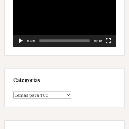
vídeo
00:00
02:10
Categorias
Categorias