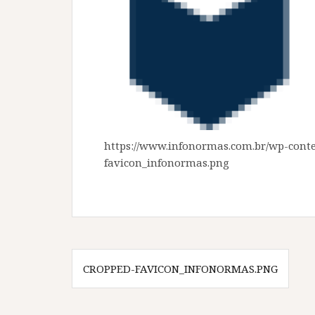
https://www.infonormas.com.br/wp-conte
favicon_infonormas.png
Navegação
CROPPED-FAVICON_INFONORMAS.PNG
de
Post