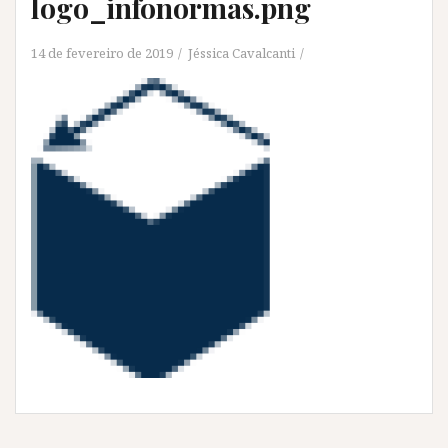
logo_infonormas.png
14 de fevereiro de 2019
Jéssica Cavalcanti