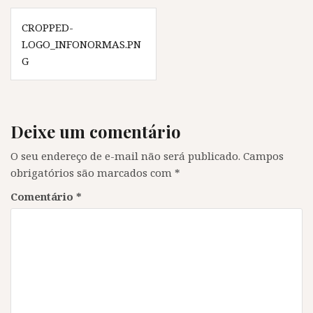
Navegação
CROPPED-
de
LOGO_INFONORMAS.PN
Post
G
Deixe um comentário
O seu endereço de e-mail não será publicado.
Campos
obrigatórios são marcados com
*
Comentário
*