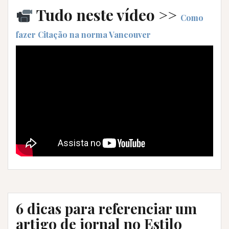
Tudo neste vídeo >>
Como
fazer Citação na norma Vancouver
6 dicas para referenciar um
artigo de jornal no Estilo