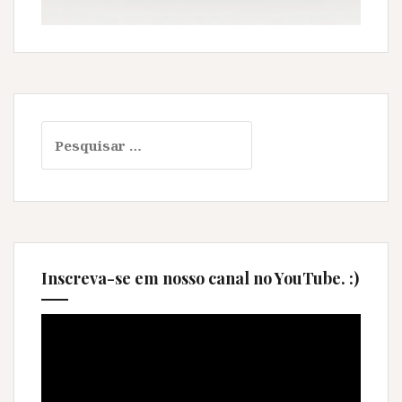
Pesquisar
por:
Inscreva-se em nosso canal no YouTube. :)
Tocador
de
vídeo