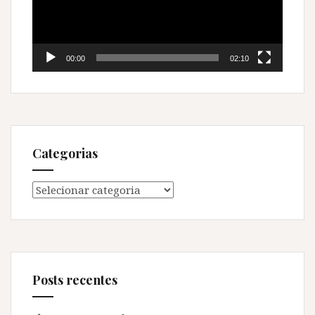
00:00
02:10
Categorias
Categorias
Posts recentes