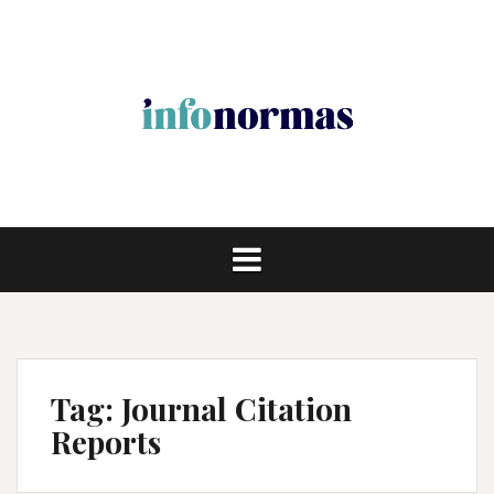
Pular
para
o
conteúdo
Tag:
Journal Citation
Reports