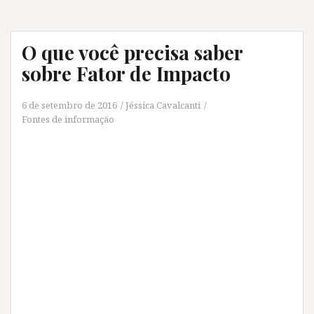
O que você precisa saber
sobre Fator de Impacto
6 de setembro de 2016
Jéssica Cavalcanti
Fontes de informação