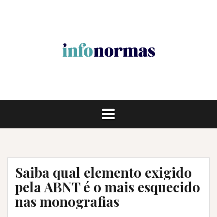
Pular
para
o
conteúdo
Saiba qual elemento exigido
pela ABNT é o mais esquecido
nas monografias