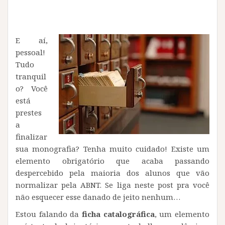
E aí,
pessoal!
Tudo
tranquil
o? Você
está
prestes
a
finalizar
sua monografia? Tenha muito cuidado! Existe um
elemento obrigatório que acaba passando
despercebido pela maioria dos alunos que vão
normalizar pela ABNT. Se liga neste post pra você
não esquecer esse danado de jeito nenhum…
Estou falando da
ficha catalográfica
, um elemento