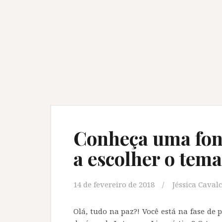
Conheça uma font
a escolher o tem
14 de fevereiro de 2018
Jéssica Caval
Olá, tudo na paz?! Você está na fase d