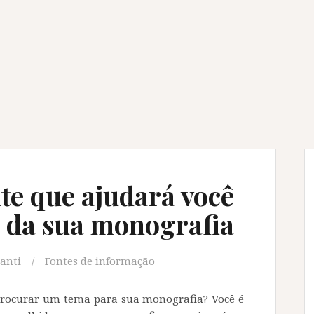
e que ajudará você
a da sua monografia
canti
Fontes de informação
e procurar um tema para sua monografia? Você é