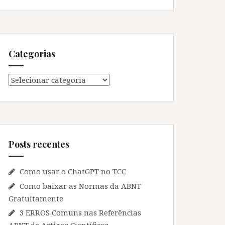
Categorias
Categorias
Posts recentes
Como usar o ChatGPT no TCC
Como baixar as Normas da ABNT
Gratuitamente
3 ERROS Comuns nas Referências
ABNT de Artigos Científicos