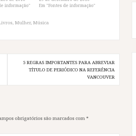
de informação"
Em "Fontes de informação"
Livros
,
Mulher
,
Música
5 REGRAS IMPORTANTES PARA ABREVIAR
TÍTULO DE PERIÓDICO NA REFERÊNCIA
VANCOUVER
ampos obrigatórios são marcados com
*