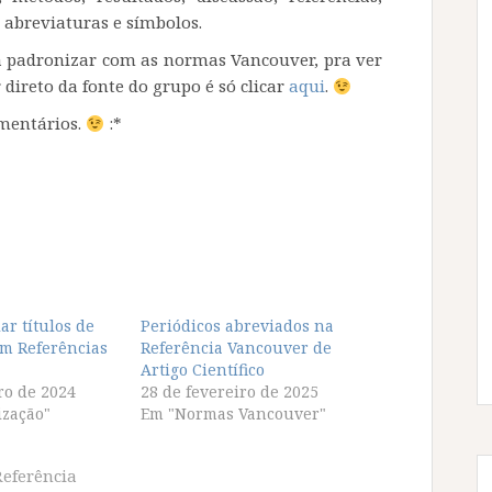
, abreviaturas e símbolos.
a padronizar com as normas Vancouver, pra ver
 direto da fonte do grupo é só clicar
aqui
.
omentários.
:*
r títulos de
Periódicos abreviados na
em Referências
Referência Vancouver de
Artigo Científico
ro de 2024
28 de fevereiro de 2025
zação"
Em "Normas Vancouver"
Referência