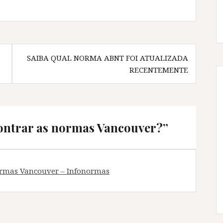
SAIBA QUAL NORMA ABNT FOI ATUALIZADA
RECENTEMENTE
ontrar as normas Vancouver?
”
 normas Vancouver – Infonormas