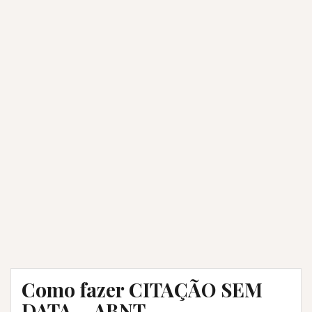
Como fazer CITAÇÃO SEM
DATA – ABNT