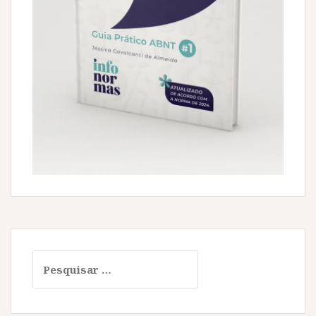
Pesquisar
por: