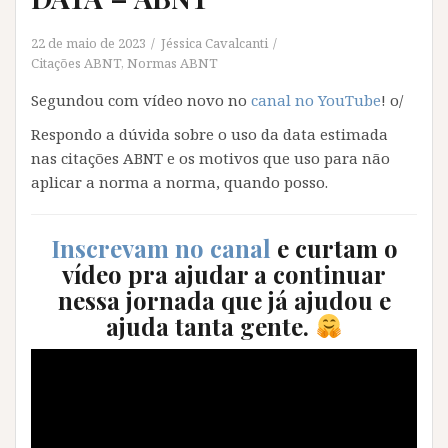
22 de maio de 2023
Jéssica Cavalcanti
Citações ABNT
,
Normas ABNT
Segundou com vídeo novo no
canal no YouTube
! o/
Respondo a dúvida sobre o uso da data estimada
nas citações ABNT e os motivos que uso para não
aplicar a norma a norma, quando posso.
Inscrevam no canal
e curtam o
vídeo pra ajudar a continuar
nessa jornada que já ajudou e
ajuda tanta gente.