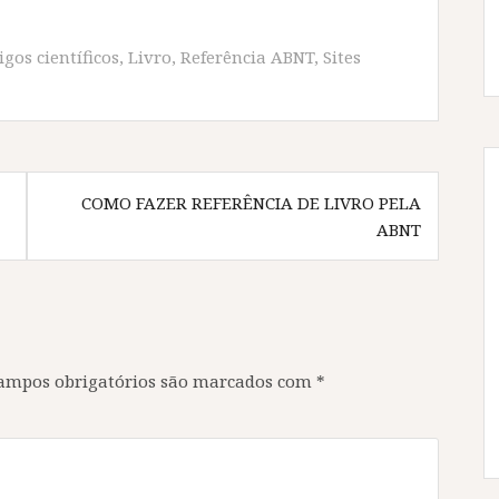
igos científicos
,
Livro
,
Referência ABNT
,
Sites
COMO FAZER REFERÊNCIA DE LIVRO PELA
ABNT
ampos obrigatórios são marcados com
*