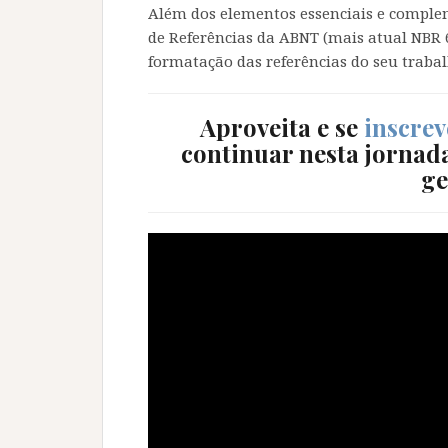
Além dos elementos essenciais e comple
de Referências da ABNT (mais atual NBR 6
formatação das referências do seu traba
Aproveita e se
inscrev
continuar nesta jornada
ge