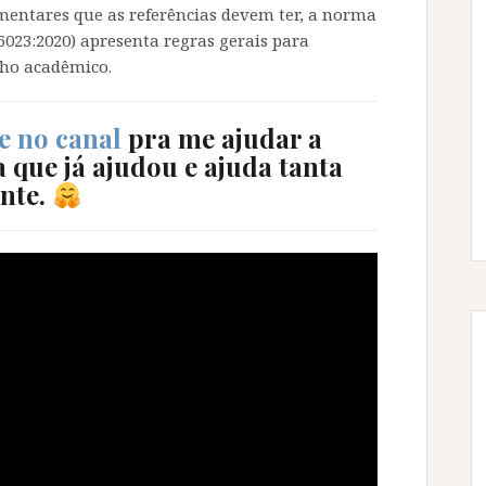
mentares que as referências devem ter, a norma
023:2020) apresenta regras gerais para
lho acadêmico.
e no canal
pra me ajudar a
 que já ajudou e ajuda tanta
nte.