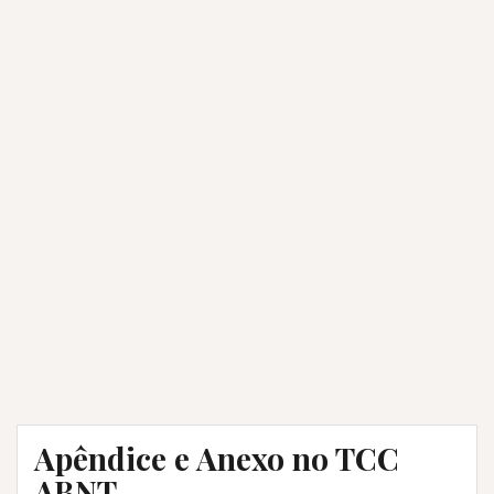
Apêndice e Anexo no TCC
ABNT