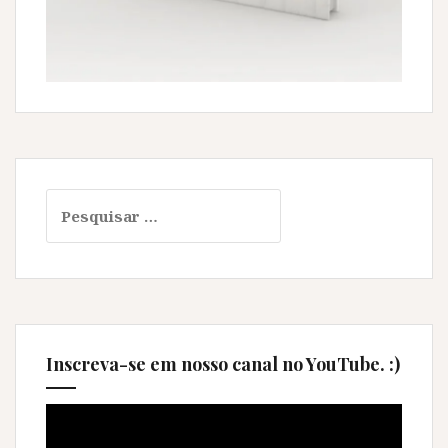
Pesquisar
por:
Inscreva-se em nosso canal no YouTube. :)
Tocador
de