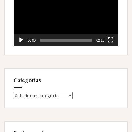
vídeo
00:00
02:10
Categorias
Categorias