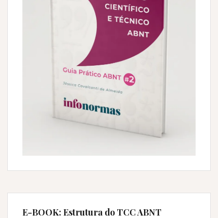
E-BOOK: Estrutura do TCC ABNT