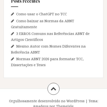
Posts recentes
Como usar o ChatGPT no TCC
Como baixar as Normas da ABNT
Gratuitamente
3 ERROS Comuns nas Referências ABNT de
Artigos Científicos
Mesmo Autor com Nomes Diferentes na
Referência ABNT
Normas ABNT 2026 para formatar TCC,
Dissertações e Teses
Orgulhosamente desenvolvido no WordPress
|
Tema:
Amadeus
por Themeisle.