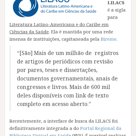
LILACS
é a sigla
para
Literatura Latino-Americana e do Caribe em
Ciências da Saúde
. Ela é mantida por uma rede
imensa de instituições, capitaneada pela
Bireme
.
“[São] Mais de um milhão de registros
de artigos de periódicos com revisão
por pares, teses e dissertações,
documentos governamentais, anais de
congressos e livros. Mais de 600 mil
deles disponíveis com link de texto
completo em acesso aberto.”
Recentemente, a interface de busca da LILACS foi
definitivamente integrada a do
Portal Regional da
Biblioteca Virtual em Saúde
(BVS). É possível realizar