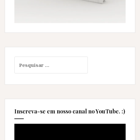
Pesquisar
por:
Inscreva-se em nosso canal no YouTube. :)
Tocador
de