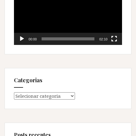
vídeo
00:00
02:10
Categorias
Categorias
Posts recentes