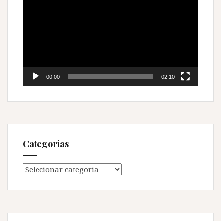
de
vídeo
00:00
02:10
Categorias
Categorias