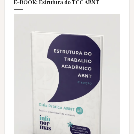
E-BOOK: Estrutura do TCC ABNT