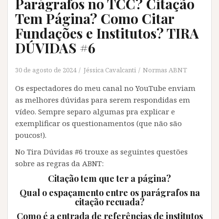
Parágrafos no TCC? Citação
Tem Página? Como Citar
Fundações e Institutos? TIRA
DÚVIDAS #6
30 de agosto de 2024
Jéssica Cavalcanti
Normas ABNT
Os espectadores do meu canal no YouTube enviam
as melhores dúvidas para serem respondidas em
vídeo. Sempre separo algumas pra explicar e
exemplificar os questionamentos (que não são
poucos!).
No Tira Dúvidas #6 trouxe as seguintes questões
sobre as regras da ABNT:
Citação tem que ter a página?
Qual o espaçamento entre os parágrafos na
citação recuada?
Como é a entrada de referências de institutos