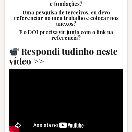
e fundações?
Uma pesquisa de terceiros, eu devo
referenciar no meu trabalho e colocar nos
anexos?
E o DOI precisa vir junto com o link na
referência?
Respondi tudinho neste
vídeo >>