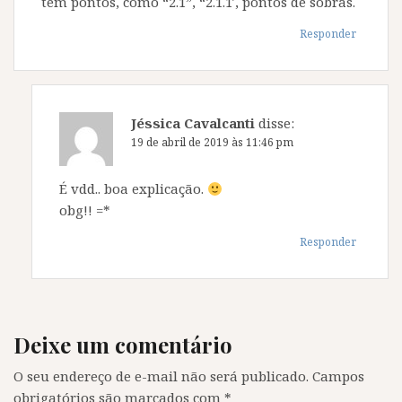
tem pontos, como “2.1”, “2.1.1′, pontos de sobras.
Responder
Jéssica Cavalcanti
disse:
19 de abril de 2019 às 11:46 pm
É vdd.. boa explicação.
obg!! =*
Responder
Deixe um comentário
O seu endereço de e-mail não será publicado.
Campos
obrigatórios são marcados com
*