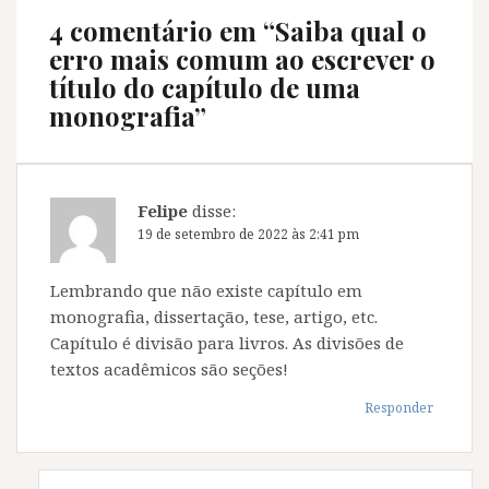
a
)
a
a
)
)
)
4 comentário em “
Saiba qual o
erro mais comum ao escrever o
título do capítulo de uma
monografia
”
Felipe
disse:
19 de setembro de 2022 às 2:41 pm
Lembrando que não existe capítulo em
monografia, dissertação, tese, artigo, etc.
Capítulo é divisão para livros. As divisões de
textos acadêmicos são seções!
Responder