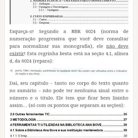
Esqueça-o! Segundo a NBR 6024 {norma de
numeração progressiva que você deve consultar
para normalizar sua monografia}, ele
não deve
existir
! Esta regrinha besta está na seção 4.1, alínea
d, da 6024 {repara}:
Daí, seu capítulo – tanto no corpo do texto quanto
no sumário – não pode ter nenhuma sinal entre o
número e o título. Ele tem que ficar bem lisinho
assim… {só com os pontos que separam as seções}: