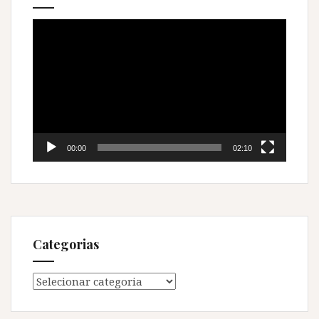
Tocador
de
vídeo
00:00
02:10
Categorias
Categorias