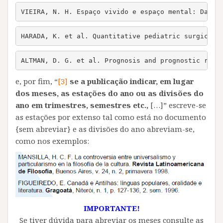
VIEIRA, N. H. Espaço vivido e espaço mental: Dalto
HARADA, K. et al. Quantitative pediatric surgical 
ALTMAN, D. G. et al. Prognosis and prognostic rese
e, por fim, “
[3]
se a publicação indicar, em lugar
dos meses, as estações do ano ou as divisões do
ano em trimestres, semestres etc.,
[…]” escreve-se
as estações por extenso tal como está no documento
{sem abreviar} e as divisões do ano abreviam-se,
como nos exemplos:
IMPORTANTE!
Se tiver dúvida para abreviar os meses consulte as