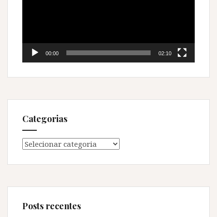
00:00
02:10
Categorias
Categorias
Posts recentes