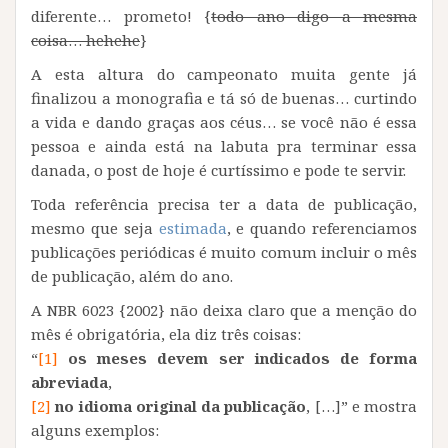
diferente… prometo! {
todo ano digo a mesma
coisa… hehehe
}
A esta altura do campeonato muita gente já
finalizou a monografia e tá só de buenas… curtindo
a vida e dando graças aos céus… se você não é essa
pessoa e ainda está na labuta pra terminar essa
danada, o post de hoje é curtíssimo e pode te servir.
Toda referência precisa ter a data de publicação,
mesmo que seja
estimada
, e quando referenciamos
publicações periódicas é muito comum incluir o mês
de publicação, além do ano.
A NBR 6023 {2002} não deixa claro que a menção do
mês é obrigatória, ela diz três coisas:
“
[1]
os meses devem ser indicados de forma
abreviada
,
[2]
no idioma original da publicação
, […]” e mostra
alguns exemplos: