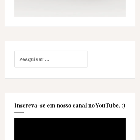
Pesquisar
por:
Inscreva-se em nosso canal no YouTube. :)
Tocador
de
vídeo