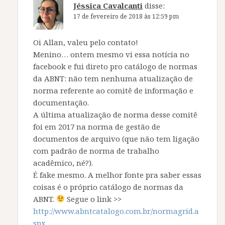
Jéssica Cavalcanti
disse:
17 de fevereiro de 2018 às 12:59 pm
Oi Allan, valeu pelo contato!
Menino… ontem mesmo vi essa notícia no
facebook e fui direto pro catálogo de normas
da ABNT: não tem nenhuma atualização de
norma referente ao comitê de informação e
documentação.
A última atualização de norma desse comitê
foi em 2017 na norma de gestão de
documentos de arquivo (que não tem ligação
com padrão de norma de trabalho
acadêmico, né?).
É fake mesmo. A melhor fonte pra saber essas
coisas é o próprio catálogo de normas da
ABNT.
Segue o link >>
http://www.abntcatalogo.com.br/normagrid.a
spx