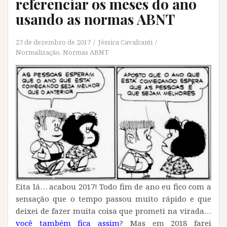
referenciar os meses do ano
usando as normas ABNT
27 de dezembro de 2017
Jéssica Cavalcanti
Normalização
,
Normas ABNT
Eita lá… acabou 2017! Todo fim de ano eu fico com a
sensação que o tempo passou muito rápido e que
deixei de fazer muita coisa que prometi na virada…
você também fica assim
? Mas em 2018 farei