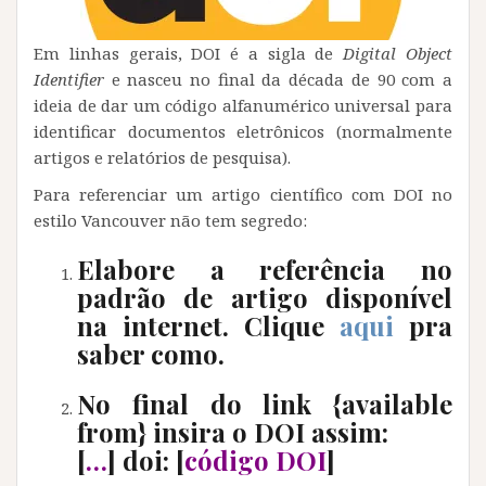
Em linhas gerais, DOI é a sigla de
Digital Object
Identifier
e nasceu no final da década de 90 com a
ideia de dar um código alfanumérico universal para
identificar documentos eletrônicos (normalmente
artigos e relatórios de pesquisa).
Para referenciar um artigo científico com DOI no
estilo Vancouver não tem segredo:
Elabore a referência no
padrão de artigo disponível
na internet. Clique
aqui
pra
saber como.
No final do link {available
from} insira o DOI assim:
[
…
] doi: [
código DOI
]