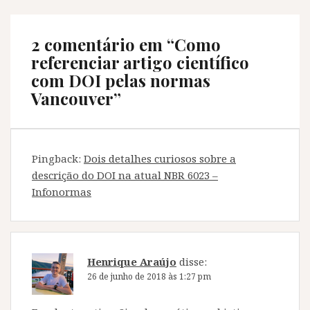
2 comentário em “
Como
referenciar artigo científico
com DOI pelas normas
Vancouver
”
Pingback:
Dois detalhes curiosos sobre a
descrição do DOI na atual NBR 6023 –
Infonormas
Henrique Araújo
disse:
26 de junho de 2018 às 1:27 pm