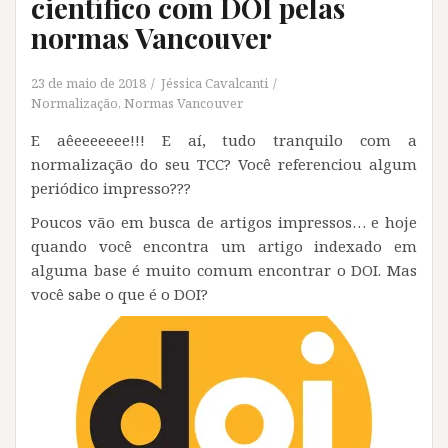
científico com DOI pelas
normas Vancouver
23 de maio de 2018
Jéssica Cavalcanti
Normalização
,
Normas Vancouver
E aêeeeeeee!!! E aí, tudo tranquilo com a
normalização do seu TCC? Você referenciou algum
periódico impresso???
Poucos vão em busca de artigos impressos… e hoje
quando você encontra um artigo indexado em
alguma base é muito comum encontrar o DOI. Mas
você sabe o que é o DOI?