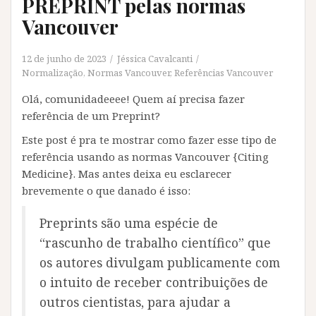
PREPRINT pelas normas
Vancouver
12 de junho de 2023
Jéssica Cavalcanti
Normalização
,
Normas Vancouver
,
Referências Vancouver
Olá, comunidadeeee! Quem aí precisa fazer
referência de um Preprint?
Este post é pra te mostrar como fazer esse tipo de
referência usando as normas Vancouver {Citing
Medicine}. Mas antes deixa eu esclarecer
brevemente o que danado é isso:
Preprints são uma espécie de
“rascunho de trabalho científico” que
os autores divulgam publicamente com
o intuito de receber contribuições de
outros cientistas, para ajudar a