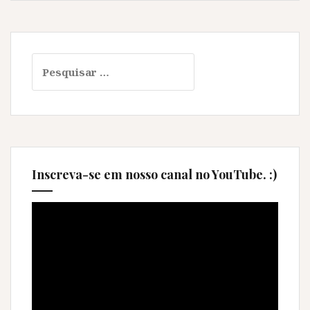
Pesquisar
por:
Inscreva-se em nosso canal no YouTube. :)
Tocador
de
vídeo