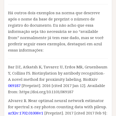
Há outros dois exemplos na norma que descreve
após o nome da base de preprint o número de
registro do documento. Eu não acho que essa
informação seja tão necessária se no “available
from” normalmente já tem esse dado, mas se você
preferir seguir esses exemplos, destaquei em azul
essas informações:
Bar DZ, Atkatsh K, Tavarez U, Erdos MR, Gruenbaum
Y, Collins FS. Biotinylation by antibody recognition-
A novel method for proximity labeling. BioRxiv
069187
[Preprint]. 2016 [cited 2017 Jan 12]. Available
from: https://doi.org/10.1101/069187
Alvarez R. Near optimal neural network estimator
for spectral x-ray photon counting data with pileup.
arXiv:1702.01006v1
[Preprint]. 2017 [cited 2017 Feb 9]: