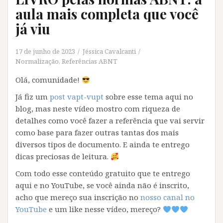
aula mais completa que você
já viu
17 de junho de 2023
Jéssica Cavalcanti
Normalização
,
Referências ABNT
Olá, comunidade!
Já fiz um
post vapt-vupt
sobre esse tema aqui no
blog, mas neste vídeo mostro com riqueza de
detalhes como você fazer a referência que vai servir
como base para fazer outras tantas dos mais
diversos tipos de documento. E ainda te entrego
dicas preciosas de leitura.
Com todo esse conteúdo gratuito que te entrego
aqui e no YouTube, se você ainda não é inscrito,
acho que mereço sua inscrição no
nosso canal no
YouTube
e um like nesse vídeo, mereço?