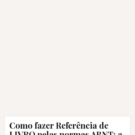
Como fazer Referência de
LIVRO pelas normas ABNT: a