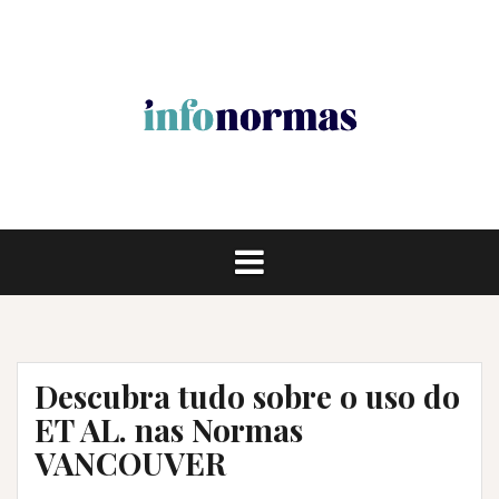
Pular
para
o
conteúdo
Descubra tudo sobre o uso do
ET AL. nas Normas
VANCOUVER