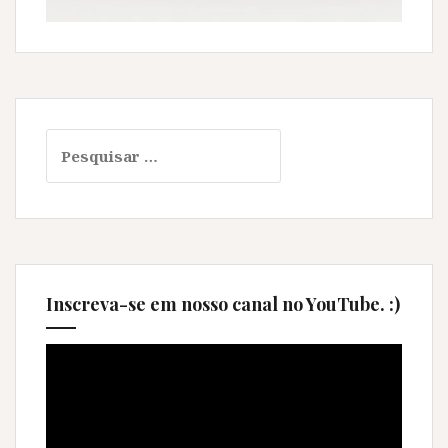
Pesquisar
por:
Inscreva-se em nosso canal no YouTube. :)
Tocador
de
vídeo