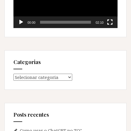
00:00
02:10
Categorias
Categorias
Posts recentes
Como usar o ChatGPT no TCC