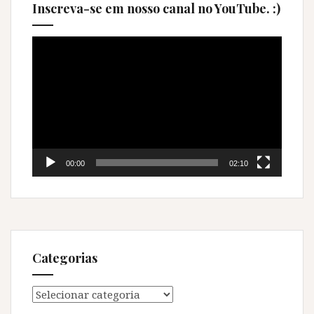
Inscreva-se em nosso canal no YouTube. :)
Tocador
de
vídeo
00:00
02:10
Categorias
Categorias