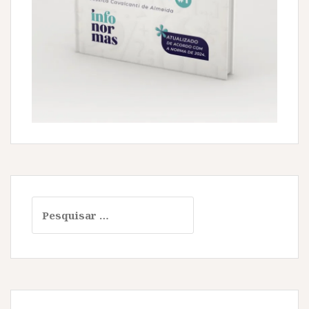
Pesquisar
por: