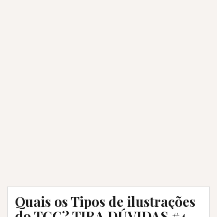
Quais os Tipos de ilustrações
do TCC? TIRA DÚVIDAS #4