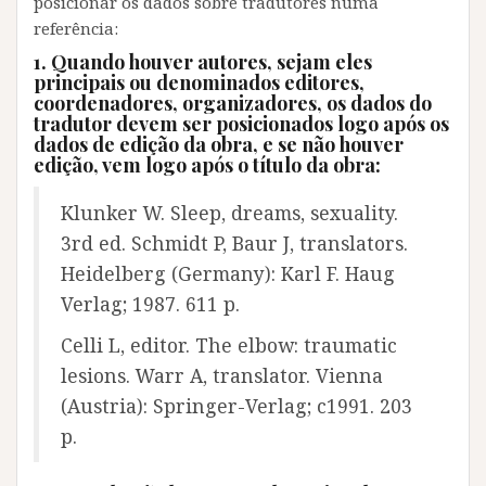
posicionar os dados sobre tradutores numa
referência:
1. Quando houver autores, sejam eles
principais ou denominados editores,
coordenadores, organizadores, os dados do
tradutor devem ser posicionados logo após os
dados de edição da obra, e se não houver
edição, vem logo após o título da obra:
Klunker W. Sleep, dreams, sexuality.
3rd ed. Schmidt P, Baur J, translators.
Heidelberg (Germany): Karl F. Haug
Verlag; 1987. 611 p.
Celli L, editor. The elbow: traumatic
lesions. Warr A, translator. Vienna
(Austria): Springer-Verlag; c1991. 203
p.