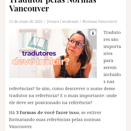
Vancouver
13 de maio de 2025
Jéssica Cavalcanti
Normas Vancouver
Traduto
res são
importa
ntes
para
serem
incluído
s nas
referências? Se sim, como descrever o nome desse
tradutor na referência? E o mais importante: onde
ele deve ser posicionado na referência?
Há
3 formas de você fazer isso
, se estiver
formatando suas referências pelas normas
Vancouver.