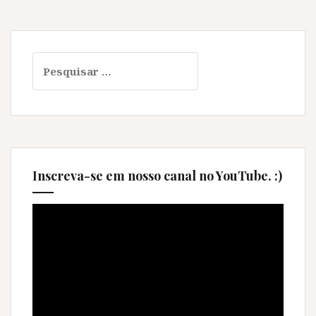
Pesquisar
por:
Inscreva-se em nosso canal no YouTube. :)
Tocador
de
vídeo