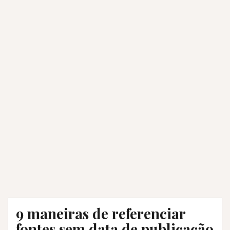
9 maneiras de referenciar
fontes sem data de publicação