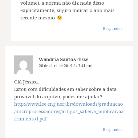
volume), a norma não diz nada disso
explicitamente, sugiro indicar o ano mais
recente mesmo.
Responder
Wandria Santos
disse:
28 de abril de 2019 às 7:41 pm
Olá Jéssica.
Estou com dificuldades em saber sobre a data
provável do arquivo, podes me ajudar?
http://www.lee.eng.uerj.br/downloads/graduacao
/microprocessadores/artigos_saber/a_publicar/ba
rramento1.pdf
Responder