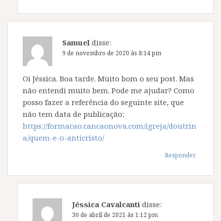
Samuel
disse:
9 de novembro de 2020 às 8:14 pm
Oi Jéssica. Boa tarde. Muito bom o seu post. Mas
não entendi muito bem. Pode me ajudar? Como
posso fazer a referência do seguinte site, que
não tem data de publicação:
https://formacao.cancaonova.com/igreja/doutrin
a/quem-e-o-anticristo/
Responder
Jéssica Cavalcanti
disse:
30 de abril de 2021 às 1:12 pm