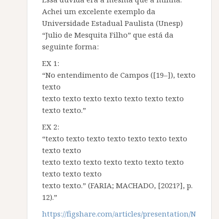
Achei um excelente exemplo da
Universidade Estadual Paulista (Unesp)
“Julio de Mesquita Filho” que está da
seguinte forma:
EX 1:
“No entendimento de Campos ([19–]), texto
texto
texto texto texto texto texto texto texto
texto texto.”
EX 2:
“texto texto texto texto texto texto texto
texto texto
texto texto texto texto texto texto texto
texto texto texto
texto texto.” (FARIA; MACHADO, [2021?], p.
12).”
https://figshare.com/articles/presentation/N