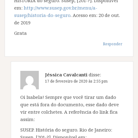
HISTÓRIA do seguro. Susep, [201-?]. Disponível
em:
http://www.susep.gov.br/menu/a-
susep/historia-do-seguro
. Acesso em: 20 de out.
de 2019
Grata
Responder
Jéssica Cavalcanti
disse:
17 de fevereiro de 2020 às 2:55 pm
Oi Isabela! Sempre que você tirar um dado
que está fora do documento, esse dado deve
vir entre colchetes. A referência do link fica
assim:
SUSEP. História do seguro. Rio de Janeiro:
Susep, [201-?]. Disponível em: