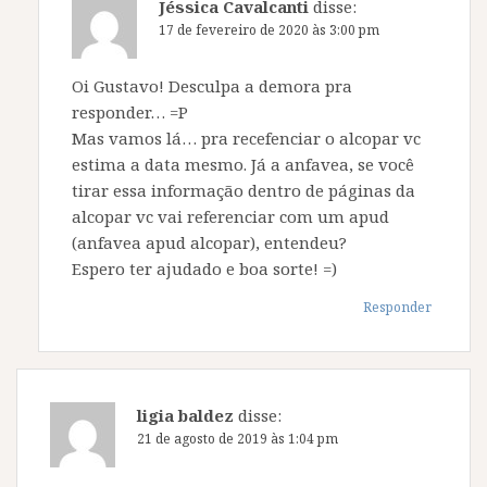
Jéssica Cavalcanti
disse:
17 de fevereiro de 2020 às 3:00 pm
Oi Gustavo! Desculpa a demora pra
responder… =P
Mas vamos lá… pra recefenciar o alcopar vc
estima a data mesmo. Já a anfavea, se você
tirar essa informação dentro de páginas da
alcopar vc vai referenciar com um apud
(anfavea apud alcopar), entendeu?
Espero ter ajudado e boa sorte! =)
Responder
ligia baldez
disse:
21 de agosto de 2019 às 1:04 pm