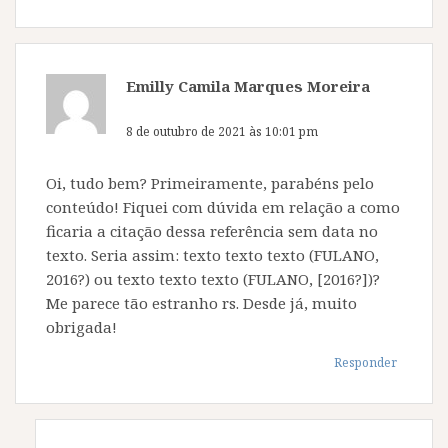
Emilly Camila Marques Moreira
disse:
8 de outubro de 2021 às 10:01 pm
Oi, tudo bem? Primeiramente, parabéns pelo
conteúdo! Fiquei com dúvida em relação a como
ficaria a citação dessa referência sem data no
texto. Seria assim: texto texto texto (FULANO,
2016?) ou texto texto texto (FULANO, [2016?])?
Me parece tão estranho rs. Desde já, muito
obrigada!
Responder