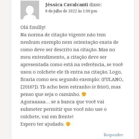
Jéssica Cavalcanti
disse:
8 de julho de 2022 às 1:00 pm
Olá Emilly!
Na norma de citação vigente não tem
nenhum exemplo nem orientação exata de
como deve ser descrito na citação. Mas no
meu entendimento, a citação deve ser
apresentada como está na referência, se você
usou o colchete ele tb entra na citação. Logo,
ficaria como seu segundo exemplo: (FULANO,
[2016?]). Tb acho bem estranho (e feio!), mas
penso que seja o caminho.
Agoraaaaa… se a banca que você vai
submeter permitir que você não use o
colchete, vai em frente!
Espero ter ajudado.
Responder