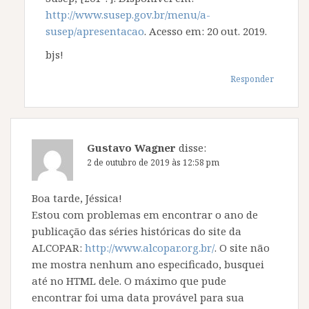
http://www.susep.gov.br/menu/a-
susep/apresentacao
. Acesso em: 20 out. 2019.
bjs!
Responder
Gustavo Wagner
disse:
2 de outubro de 2019 às 12:58 pm
Boa tarde, Jéssica!
Estou com problemas em encontrar o ano de
publicação das séries históricas do site da
ALCOPAR:
http://www.alcopar.org.br/
. O site não
me mostra nenhum ano especificado, busquei
até no HTML dele. O máximo que pude
encontrar foi uma data provável para sua