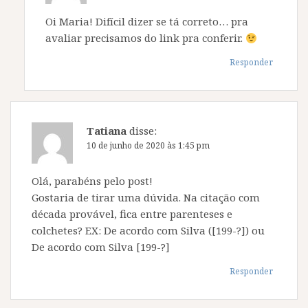
Oi Maria! Difícil dizer se tá correto… pra
avaliar precisamos do link pra conferir.
Responder
Tatiana
disse:
10 de junho de 2020 às 1:45 pm
Olá, parabéns pelo post!
Gostaria de tirar uma dúvida. Na citação com
década provável, fica entre parenteses e
colchetes? EX: De acordo com Silva ([199-?]) ou
De acordo com Silva [199-?]
Responder