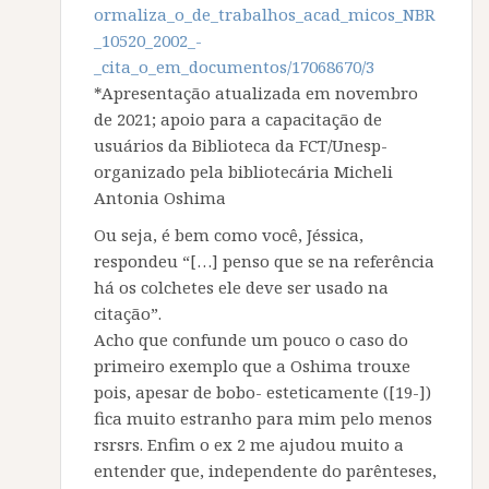
ormaliza_o_de_trabalhos_acad_micos_NBR
_10520_2002_-
_cita_o_em_documentos/17068670/3
*Apresentação atualizada em novembro
de 2021; apoio para a capacitação de
usuários da Biblioteca da FCT/Unesp-
organizado pela bibliotecária Micheli
Antonia Oshima
Ou seja, é bem como você, Jéssica,
respondeu “[…] penso que se na referência
há os colchetes ele deve ser usado na
citação”.
Acho que confunde um pouco o caso do
primeiro exemplo que a Oshima trouxe
pois, apesar de bobo- esteticamente ([19-])
fica muito estranho para mim pelo menos
rsrsrs. Enfim o ex 2 me ajudou muito a
entender que, independente do parênteses,