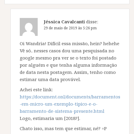
Jéssica Cavalcanti
disse:
29 de maio de 2019 às 5:26 pm
Oi Wandria! Difícil essa missão, hein? hehehe
Vê só.. nesses casos dou uma pesquisada no
google mesmo pra ver se o texto foi postado
por alguém e que tenha alguma informação
de data nesta postagem. Assim, tenho como
estimar uma data provável.
Achei este link:
https://document.onl/documents/barramentos
-em-micro-um-exemplo-tipico-e-o-
barramento-de-sistema-presente.html
Logo, estimaria um [2018?].
Chato isso, mas tem que estimar, né? =P