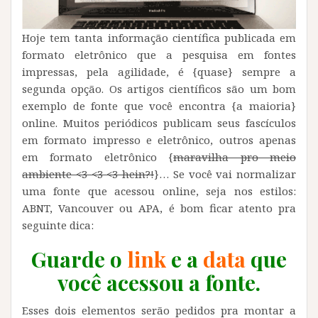
Hoje tem tanta informação científica publicada em
formato eletrônico que a pesquisa em fontes
impressas, pela agilidade, é {quase} sempre a
segunda opção. Os artigos científicos são um bom
exemplo de fonte que você encontra {a maioria}
online. Muitos periódicos publicam seus fascículos
em formato impresso e eletrônico, outros apenas
em formato eletrônico {
maravilha pro meio
ambiente <3 <3 <3 hein?!
}…
Se você vai normalizar
uma fonte que acessou online, seja nos estilos:
ABNT, Vancouver ou APA, é bom ficar atento pra
seguinte dica:
Guarde o
link
e a
data
que
você acessou a fonte.
Esses dois elementos serão pedidos pra montar a