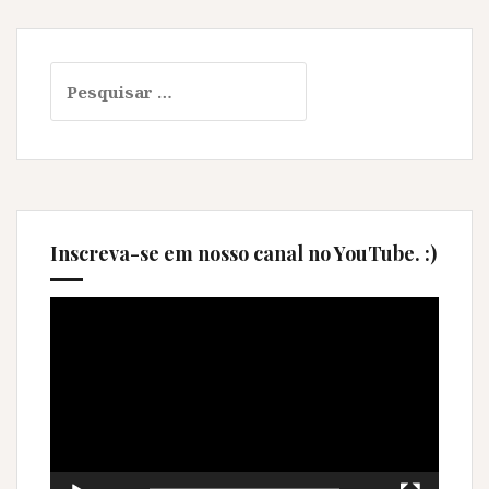
Pesquisar
por:
Inscreva-se em nosso canal no YouTube. :)
Tocador
de
vídeo