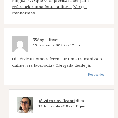
Pingback:
O que você precisa saber para
referenciar uma fonte online – {vlog} –
Infonormas
Wênya
disse:
19 de maio de 2018 às 2:12 pm
Oi, Jéssica! Como referenciar uma transmissão
online, via facebook?? Obrigada desde já;
Responder
Jéssica Cavalcanti
disse:
19 de maio de 2018 às 4:11 pm