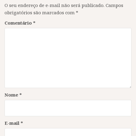
O seu endereço de e-mail não será publicado.
Campos
obrigatórios são marcados com
*
Comentário
*
Nome
*
E-mail
*