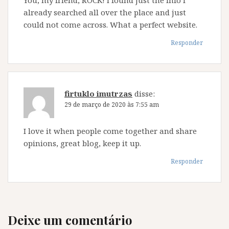
You, my friend, ROCK! I found just the info I
already searched all over the place and just
could not come across. What a perfect website.
Responder
firtuklo imutrzas
disse:
29 de março de 2020 às 7:55 am
I love it when people come together and share
opinions, great blog, keep it up.
Responder
Deixe um comentário