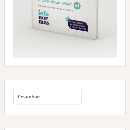
Pesquisar
por: