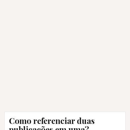
Como referenciar duas
publicações em uma?