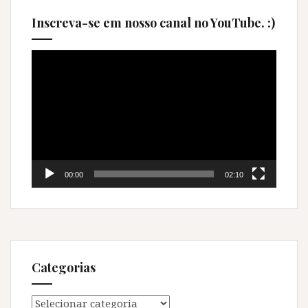
Inscreva-se em nosso canal no YouTube. :)
Tocador
de
vídeo
00:00
02:10
Categorias
Categorias