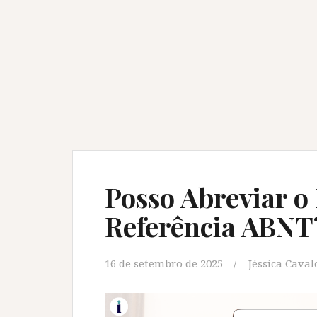
Posso Abreviar o
Referência ABNT
16 de setembro de 2025
Jéssica Caval