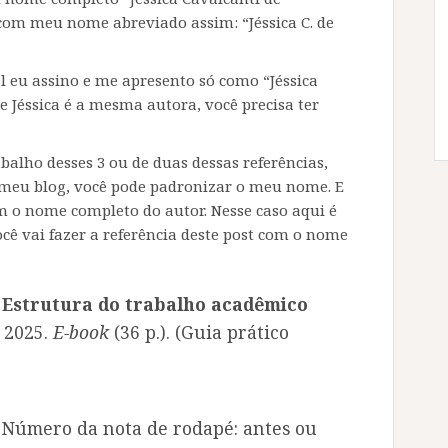
com meu nome abreviado assim: “Jéssica C. de
l eu assino e me apresento só como “Jéssica
e Jéssica é a mesma autora, você precisa ter
abalho desses 3 ou de duas dessas referências,
 meu blog, você pode padronizar o meu nome. E
 o nome completo do autor. Nesse caso aqui é
ocê vai fazer a referência deste post com o nome
.
Estrutura do trabalho acadêmico
, 2025.
E-book
(36 p.). (Guia prático
. Número da nota de rodapé: antes ou