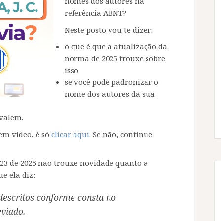
nomes dos autores na
referência ABNT?
Neste posto vou te dizer:
o que é que a atualização da
norma de 2025 trouxe sobre
isso
se você pode padronizar o
nome dos autores da sua
 valem.
 em vídeo, é só
clicar aqui
. Se não, continue
23 de 2025 não trouxe novidade quanto a
e ela diz:
descritos conforme consta no
viado.