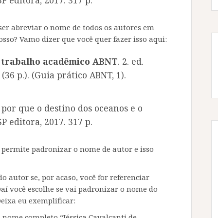
ser abreviar o nome de todos os autores em
osso? Vamo dizer que você quer fazer isso aqui:
 trabalho acadêmico ABNT
. 2. ed.
(36 p.). (Guia prático ABNT, 1).
: por que o destino dos oceanos e o
P editora, 2017. 317 p.
 permite padronizar o nome de autor e isso
autor se, por acaso, você for referenciar
í você escolhe se vai padronizar o nome do
eixa eu exemplificar:
u nome completo “Jéssica Cavalcanti de