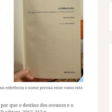
na referência o nome precisa estar como está
: por que o destino dos oceanos e o
P editora, 2017. 317 p.