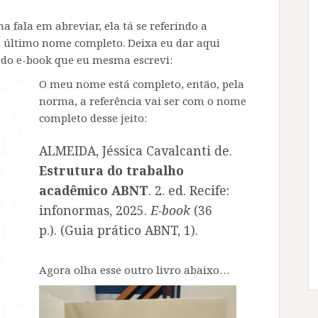
 fala em abreviar, ela tá se referindo a
o último nome completo. Deixa eu dar aqui
é do e-book que eu mesma escrevi:
O meu nome está completo, então, pela
norma, a referência vai ser com o nome
completo desse jeito:
ALMEIDA, Jéssica Cavalcanti de.
Estrutura do trabalho
acadêmico ABNT
. 2. ed. Recife:
infonormas, 2025.
E-book
(36
p.). (Guia prático ABNT, 1).
Agora olha esse outro livro abaixo…