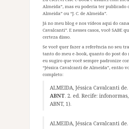
Almeida”, mas eu poderia ter publicado 
Almeida” ou “J. C. de Almeida”.
Já no meu blog e nos vídeos aqui do cana
Cavalcanti”. E nesses casos, você SABE qu
certeza disso.
Se você quer fazer a referência no seu tr
tanto do meu e-book, quanto do post do
eu sugiro que você sempre padronize com
“Jéssica Cavalcanti de Almeida”, então v
completo:
ALMEIDA, Jéssica Cavalcanti de
ABNT
. 2. ed. Recife: infonormas
ABNT, 1).
ALMEIDA, Jéssica Cavalcanti de