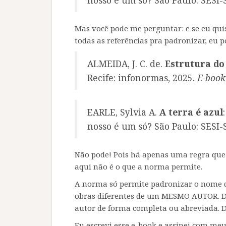
Mas você pode me perguntar: e se eu qui
todas as referências pra padronizar, eu p
ALMEIDA, J. C. de.
Estrutura do
Recife: infonormas, 2025.
E-book
EARLE, Sylvia A.
A terra é azul
nosso é um só? São Paulo: SESI-S
Não pode! Pois há apenas uma regra que
aqui não é o que a norma permite.
A norma só permite padronizar o nome do 
obras diferentes de um MESMO AUTOR. Da
autor de forma completa ou abreviada. D
Eu escrevi esse e-book e assinei com me