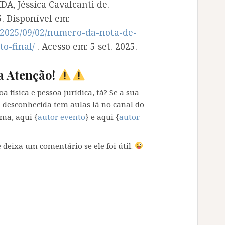
DA, Jéssica Cavalcanti de.
25. Disponível em:
/2025/09/02/numero-da-nota-de-
o-final/
. Acesso em: 5 set. 2025.
 Atenção!
a física e pessoa jurídica, tá? Se a sua
a desconhecida tem aulas lá no canal do
ma, aqui {
autor evento
} e aqui {
autor
 deixa um comentário se ele foi útil.