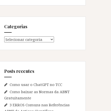
Categorias
Categorias
Posts recentes
Como usar o ChatGPT no TCC
Como baixar as Normas da ABNT
Gratuitamente
3 ERROS Comuns nas Referências
ABNT de Artigos Científicos