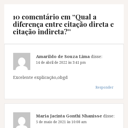
a
)
a
a
)
)
)
10 comentário em “
Qual a
diferença entre citação direta e
citação indireta?
”
Amarildo de Souza Lima
disse:
14 de abril de 2022 às 3:41 pm
Excelente explicação,obgd
Responder
Maria Jacinta Gonthi Nhanisse
disse:
5 de maio de 2021 às 10:08 am