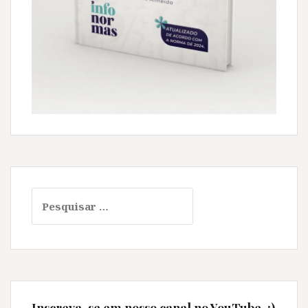
Pesquisar
por: