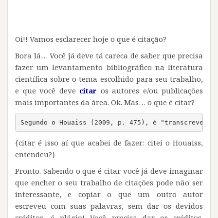
Oi!! Vamos esclarecer hoje o que é citação?
Bora lá… Você já deve tá careca de saber que precisa
fazer um levantamento bibliográfico na literatura
científica sobre o tema escolhido para seu trabalho,
e que você deve
citar
os autores e/ou publicações
mais importantes da área. Ok. Mas… o que é citar?
Segundo o Houaiss (2009, p. 475), é "transcrever, 
{citar é isso aí que acabei de fazer: citei o Houaiss,
entendeu?}
Pronto. Sabendo o que é citar você já deve imaginar
que encher o seu trabalho de citações pode não ser
interessante, e copiar o que um outro autor
escreveu com suas palavras, sem dar os devidos
créditos, é plágio! Você precisa dar os créditos.