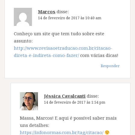
Marcos
disse:
14 de fevereiro de 2017 às 10:40 am
Conheço um site que tem tudo sobre este
assunto:
http://www.revisaoetraducao.com.br/citacao-
direta-e-indireta-como-fazer/
com várias dicas!
Responder
Jéssica Cavalcanti
disse:
14 de fevereiro de 2017 às 1:54 pm
Massa, Marcos! E aqui é possível saber mais
uns detalhes:
https://infonormas.com.br/tag/citacao/