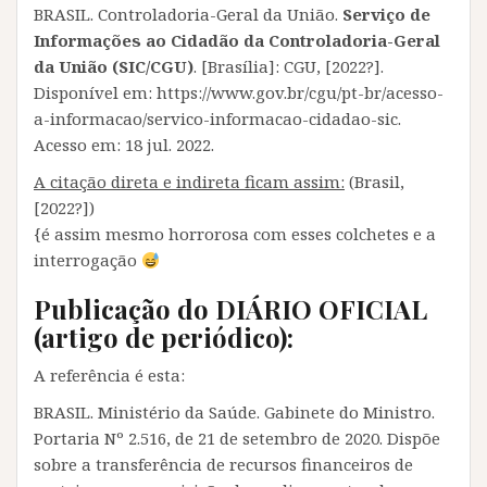
BRASIL. Controladoria-Geral da União.
Serviço de
Informações ao Cidadão da Controladoria-Geral
da União (SIC/CGU)
. [Brasília]: CGU, [2022?].
Disponível em: https://www.gov.br/cgu/pt-br/acesso-
a-informacao/servico-informacao-cidadao-sic.
Acesso em: 18 jul. 2022.
A citação direta e indireta ficam assim:
(Brasil,
[2022?])
{é assim mesmo horrorosa com esses colchetes e a
interrogação
Publicação do DIÁRIO OFICIAL
(artigo de periódico):
A referência é esta:
BRASIL. Ministério da Saúde. Gabinete do Ministro.
Portaria Nº 2.516, de 21 de setembro de 2020. Dispõe
sobre a transferência de recursos financeiros de