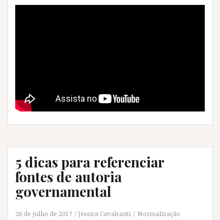
5 dicas para referenciar
fontes de autoria
governamental
26 de julho de 2017
Jéssica Cavalcanti
Normalização