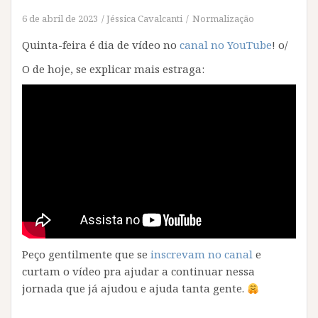
6 de abril de 2023
Jéssica Cavalcanti
Normalização
Quinta-feira é dia de vídeo no
canal no YouTube
! o/
O de hoje, se explicar mais estraga:
Peço gentilmente que se
inscrevam no canal
e
curtam o vídeo pra ajudar a continuar nessa
jornada que já ajudou e ajuda tanta gente.