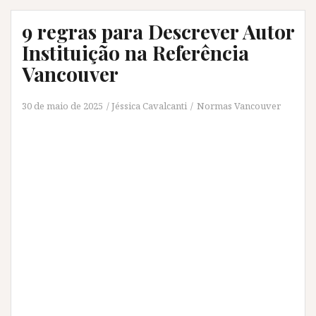
9 regras para Descrever Autor
Instituição na Referência
Vancouver
30 de maio de 2025
Jéssica Cavalcanti
Normas Vancouver