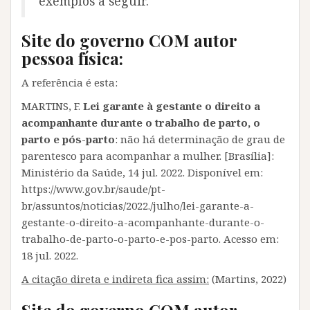
exemplos a seguir.
Site do governo COM autor
pessoa física:
A referência é esta:
MARTINS, F.
Lei garante à gestante o direito a
acompanhante durante o trabalho de parto, o
parto e pós-parto
: não há determinação de grau de
parentesco para acompanhar a mulher. [Brasília]:
Ministério da Saúde, 14 jul. 2022. Disponível em:
https://www.gov.br/saude/pt-
br/assuntos/noticias/2022./julho/lei-garante-a-
gestante-o-direito-a-acompanhante-durante-o-
trabalho-de-parto-o-parto-e-pos-parto. Acesso em:
18 jul. 2022.
A citação direta e indireta fica assim:
(Martins, 2022)