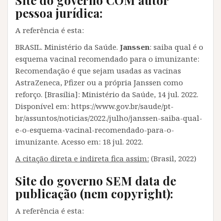
Site do governo COM autor
pessoa jurídica:
A referência é esta:
BRASIL. Ministério da Saúde.
Janssen
: saiba qual é o
esquema vacinal recomendado para o imunizante:
Recomendação é que sejam usadas as vacinas
AstraZeneca, Pfizer ou a própria Janssen como
reforço. [Brasília]: Ministério da Saúde, 14 jul. 2022.
Disponível em: https://www.gov.br/saude/pt-
br/assuntos/noticias/2022./julho/janssen-saiba-qual-
e-o-esquema-vacinal-recomendado-para-o-
imunizante. Acesso em: 18 jul. 2022.
A citação direta e indireta fica assim:
(Brasil, 2022)
Site do governo SEM data de
publicação (nem copyright):
A referência é esta: