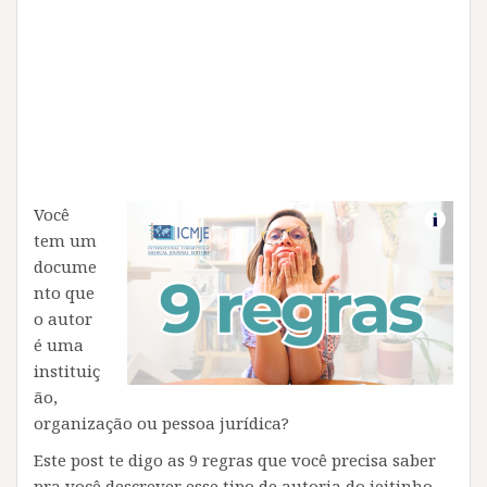
Você
tem um
docume
nto que
o autor
é uma
instituiç
ão,
organização ou pessoa jurídica?
Este post te digo as 9 regras que você precisa saber
pra você descrever esse tipo de autoria do jeitinho