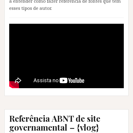
a entender como fazer referência de fontes que têm
esses tipos de autor.
Referência ABNT de site
governamental – {vlog}