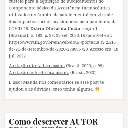
custeio para a aquisição de medicamentos do
Componente Básico da Assistência Farmacêutica
utilizados no âmbito da saúde mental em virtude
dos impactos sociais ocasionados pela pandemia da
COVID-19.
Diário Oficial da União
: seção 1,
[Brasília], n. 182, p. 99, 22 set. 2020. Disponível em:
https://www.in.gov.br/en/web/dou/-/portaria-n-2.516-
de-21-de-setembro-de-2020-278695720. Acesso em: 18
jul. 2022.
A citação direta fica assim:
(Brasil, 2020, p. 99)
A citação indireta fica assim:
(Brasil, 2020)
É isso! Manda nos comentários se esse post te
ajudou e as dúvidas, caso tenha alguma.
Como descrever AUTOR