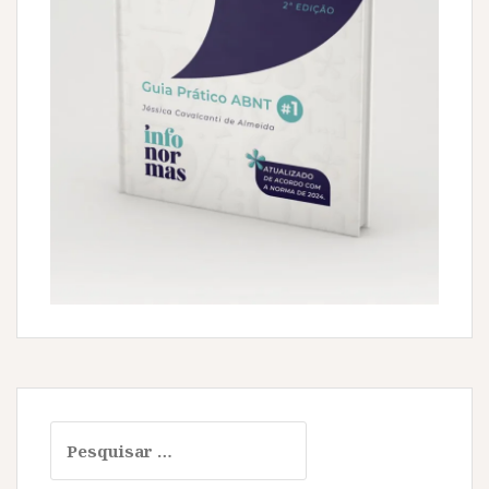
Pesquisar
por: