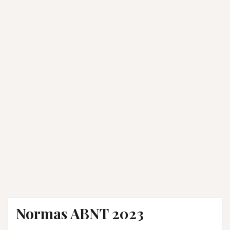
Normas ABNT 2023